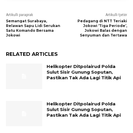
Artikulli paraprak
Artikulli tjetër
Semangat Surabaya,
Pedagang di NTT Teriaki
Relawan Sapu Lidi Serukan
Jokowi ‘Tiga Periode’,
Satu Komando Bersama
Jokowi Balas dengan
Jokowi
Senyuman dan Tertawa
RELATED ARTICLES
Helikopter Ditpolairud Polda
Sulut Sisir Gunung Soputan,
Pastikan Tak Ada Lagi Titik Api
Helikopter Ditpolairud Polda
Sulut Sisir Gunung Soputan,
Pastikan Tak Ada Lagi Titik Api