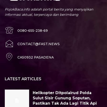
PojokBaca.info adalah portal berita yang menyajikan
informasi aktual, terpercaya dan berimbang
0080-655-238-69
CONTACT@FAST.NEWS
CA50932 PASADENA
LATEST ARTICLES
Helikopter Ditpolairud Polda
Sulut Sisir Gunung Soputan,
Pastikan Tak Ada Lagi Titik Api