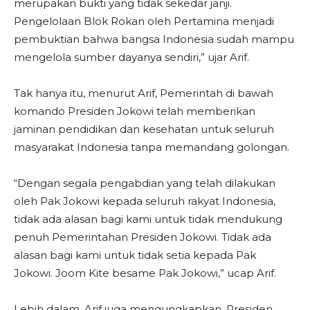
merupakan bukti yang tidak sekedar janji.
Pengelolaan Blok Rokan oleh Pertamina menjadi
pembuktian bahwa bangsa Indonesia sudah mampu
mengelola sumber dayanya sendiri,” ujar Arif.
Tak hanya itu, menurut Arif, Pemerintah di bawah
komando Presiden Jokowi telah memberikan
jaminan pendidikan dan kesehatan untuk seluruh
masyarakat Indonesia tanpa memandang golongan.
“Dengan segala pengabdian yang telah dilakukan
oleh Pak Jokowi kepada seluruh rakyat Indonesia,
tidak ada alasan bagi kami untuk tidak mendukung
penuh Pemerintahan Presiden Jokowi. Tidak ada
alasan bagi kami untuk tidak setia kepada Pak
Jokowi. Joom Kite besame Pak Jokowi,” ucap Arif.
Lebih dalam, Arif juga mengungkapkan, Presiden