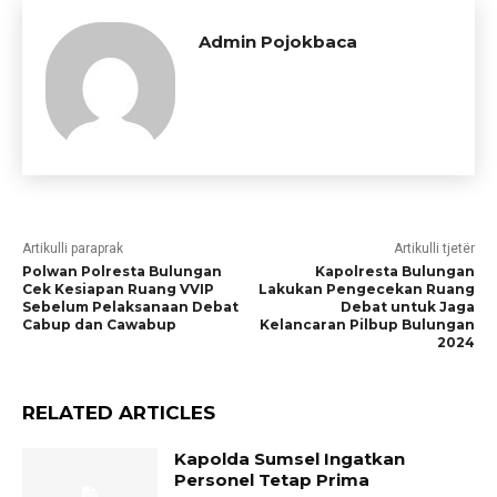
Admin Pojokbaca
Artikulli paraprak
Artikulli tjetër
Polwan Polresta Bulungan
Kapolresta Bulungan
Cek Kesiapan Ruang VVIP
Lakukan Pengecekan Ruang
Sebelum Pelaksanaan Debat
Debat untuk Jaga
Cabup dan Cawabup
Kelancaran Pilbup Bulungan
2024
RELATED ARTICLES
Kapolda Sumsel Ingatkan
Personel Tetap Prima