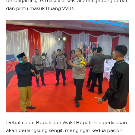
berbagai titik, termasuk di sekitar area gedung debat
dan pintu masuk Ruang VVIP.
Debat calon Bupati dan Wakil Bupati ini diperkirakan
akan berlangsung sengit, mengingat kedua paslon