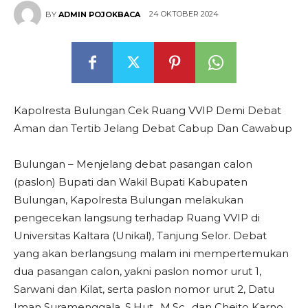
24 OKTOBER 2024
BY
ADMIN POJOKBACA
Kapolresta Bulungan Cek Ruang VVIP Demi Debat
Aman dan Tertib Jelang Debat Cabup Dan Cawabup
Bulungan – Menjelang debat pasangan calon
(paslon) Bupati dan Wakil Bupati Kabupaten
Bulungan, Kapolresta Bulungan melakukan
pengecekan langsung terhadap Ruang VVIP di
Universitas Kaltara (Unikal), Tanjung Selor. Debat
yang akan berlangsung malam ini mempertemukan
dua pasangan calon, yakni paslon nomor urut 1,
Sarwani dan Kilat, serta paslon nomor urut 2, Datu
Iman Suramenggala, S.Hut., M.Sc., dan Cheito Karno.