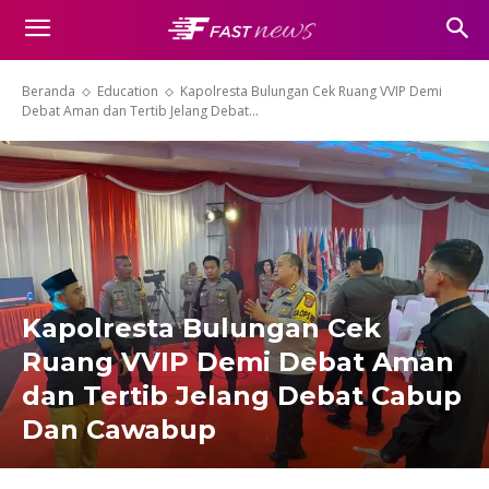
Beranda
Education
Kapolresta Bulungan Cek Ruang VVIP Demi
Debat Aman dan Tertib Jelang Debat...
Kapolresta Bulungan Cek
Ruang VVIP Demi Debat Aman
dan Tertib Jelang Debat Cabup
Dan Cawabup