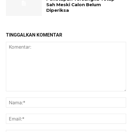
Sah Meski Calon Belum
Diperiksa
TINGGALKAN KOMENTAR
Komentar:
Na
Ema