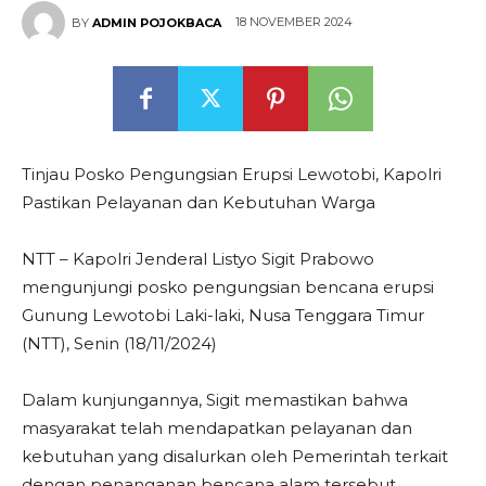
18 NOVEMBER 2024
BY
ADMIN POJOKBACA
Tinjau Posko Pengungsian Erupsi Lewotobi, Kapolri
Pastikan Pelayanan dan Kebutuhan Warga
NTT – Kapolri Jenderal Listyo Sigit Prabowo
mengunjungi posko pengungsian bencana erupsi
Gunung Lewotobi Laki-laki, Nusa Tenggara Timur
(NTT), Senin (18/11/2024)
Dalam kunjungannya, Sigit memastikan bahwa
masyarakat telah mendapatkan pelayanan dan
kebutuhan yang disalurkan oleh Pemerintah terkait
dengan penanganan bencana alam tersebut.