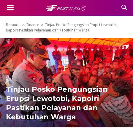
Beranda
Finance
Tinjau Posko Pengungsian Erupsi Lewotobi,
Kapolri Pastikan Pelayanan dan Kebutuhan Warga
Tinjau Posko Pengungsian
Erupsi Lewotobi, Kapolri
Pastikan Pelayanan dan
Kebutuhan Warga