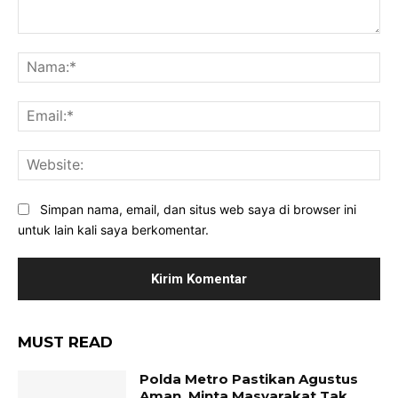
Komentar:
Na
Ema
Web
Simpan nama, email, dan situs web saya di browser ini
untuk lain kali saya berkomentar.
MUST READ
Polda Metro Pastikan Agustus
Aman, Minta Masyarakat Tak