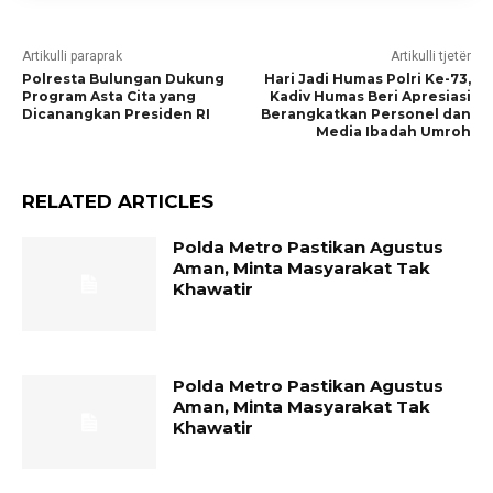
Artikulli paraprak
Artikulli tjetër
Polresta Bulungan Dukung
Hari Jadi Humas Polri Ke-73,
Program Asta Cita yang
Kadiv Humas Beri Apresiasi
Dicanangkan Presiden RI
Berangkatkan Personel dan
Media Ibadah Umroh
RELATED ARTICLES
Polda Metro Pastikan Agustus
Aman, Minta Masyarakat Tak
Khawatir
Polda Metro Pastikan Agustus
Aman, Minta Masyarakat Tak
Khawatir