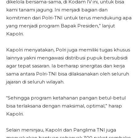
dikelola bersama-sama, di Kodam IV ini, untuk bisa
kami tanami jagung. Ini menjadi bagian dan
komitmen dari Polri-TNI untuk terus mendukung apa
yang menjadi program Bapak Presiden,” lanjut
Kapolri.
Kapolri menyatakan, Polri juga memiliki tugas khusus
lainnya yakni mengawasi distribusi pupuk bersubsidi
agar tepat sasaran. Ia berharap sinergitas dan kerja
sama antara Polri-TNI bisa dilaksanakan oleh seluruh
jajaran di seluruh wilayah.
“Sehingga program ketahanan pangan betul-betul
bisa terlaksana dengan maksimal, optimal,” harap
Kapolri.
Selain meninjau, Kapolri dan Panglima TNI juga
menyalurkan bantuan sebanyak 300 paket sembako