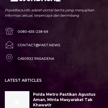
PojokBaca.info adalah portal berita yang menyajikan
informasi aktual, terpercaya dan berimbang
0080-655-238-69
CONTACT@FAST.NEWS
CA50932 PASADENA
LATEST ARTICLES
Polda Metro Pastikan Agustus
Aman, Minta Masyarakat Tak
Khawatir