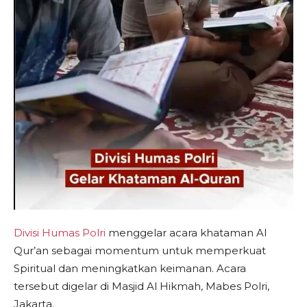
Divisi Humas Polri
menggelar acara khataman Al
Qur’an sebagai momentum untuk memperkuat
Spiritual dan meningkatkan keimanan. Acara
tersebut digelar di Masjid Al Hikmah, Mabes Polri,
Jakarta.