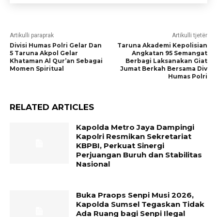
Artikulli paraprak
Artikulli tjetër
Divisi Humas Polri Gelar Dan
Taruna Akademi Kepolisian
5 Taruna Akpol Gelar
Angkatan 95 Semangat
Khataman Al Qur’an Sebagai
Berbagi Laksanakan Giat
Momen Spiritual
Jumat Berkah Bersama Div
Humas Polri
RELATED ARTICLES
Kapolda Metro Jaya Dampingi
Kapolri Resmikan Sekretariat
KBPBI, Perkuat Sinergi
Perjuangan Buruh dan Stabilitas
Nasional
Buka Praops Senpi Musi 2026,
Kapolda Sumsel Tegaskan Tidak
Ada Ruang bagi Senpi Ilegal