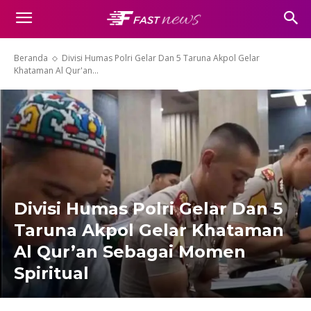
Beranda
Divisi Humas Polri Gelar Dan 5 Taruna Akpol Gelar
Khataman Al Qur'an...
Divisi Humas Polri Gelar Dan 5
Taruna Akpol Gelar Khataman
Al Qur’an Sebagai Momen
Spiritual