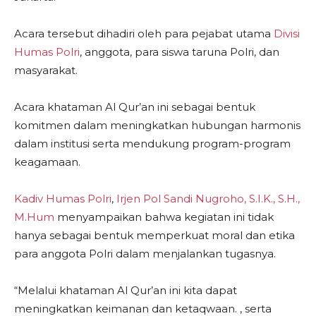
Acara tersebut dihadiri oleh para pejabat utama
Divisi
Humas Polri
, anggota, para siswa taruna Polri, dan
masyarakat.
Acara khataman Al Qur’an ini sebagai bentuk
komitmen dalam meningkatkan hubungan harmonis
dalam institusi serta mendukung program-program
keagamaan.
Kadiv Humas Polri
,
Irjen Pol Sandi Nugroho, S.I.K., S.H.,
M.Hum
menyampaikan bahwa kegiatan ini tidak
hanya sebagai bentuk memperkuat moral dan etika
para anggota Polri dalam menjalankan tugasnya.
“Melalui khataman Al Qur’an ini kita dapat
meningkatkan keimanan dan ketaqwaan. , serta