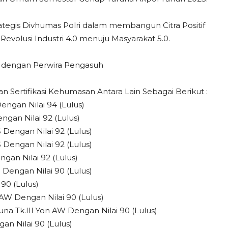
egis Divhumas Polri dalam membangun Citra Positif
evolusi Industri 4.0 menuju Masyarakat 5.0.
t dengan Perwira Pengasuh
 Sertifikasi Kehumasan Antara Lain Sebagai Berikut :
engan Nilai 94 (Lulus)
ngan Nilai 92 (Lulus)
Dengan Nilai 92 (Lulus)
 Dengan Nilai 92 (Lulus)
gan Nilai 92 (Lulus)
 Dengan Nilai 90 (Lulus)
90 (Lulus)
AW Dengan Nilai 90 (Lulus)
na Tk.III Yon AW Dengan Nilai 90 (Lulus)
gan Nilai 90 (Lulus)