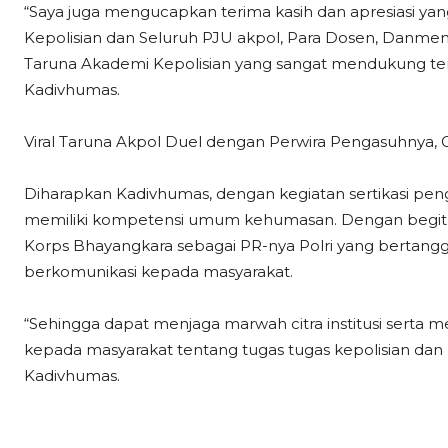
“Saya juga mengucapkan terima kasih dan apresiasi ya
Kepolisian dan Seluruh PJU akpol, Para Dosen, Danment
Taruna Akademi Kepolisian yang sangat mendukung tersel
Kadivhumas.
Viral Taruna Akpol Duel dengan Perwira Pengasuhnya, 
Diharapkan Kadivhumas, dengan kegiatan sertikasi pen
memiliki kompetensi umum kehumasan. Dengan begitu,
Korps Bhayangkara sebagai PR-nya Polri yang bertangg
berkomunikasi kepada masyarakat.
“Sehingga dapat menjaga marwah citra institusi ser
kepada masyarakat tentang tugas tugas kepolisian dan
Kadivhumas.