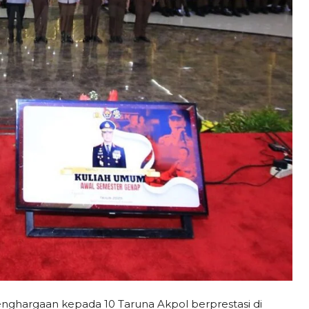
nghargaan kepada 10 Taruna Akpol berprestasi di