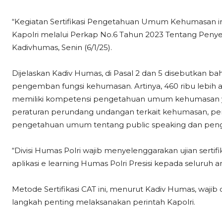
“Kegiatan Sertifikasi Pengetahuan Umum Kehumasan ini
Kapolri melalui Perkap No.6 Tahun 2023 Tentang Penye
Kadivhumas, Senin (6/1/25).
Dijelaskan Kadiv Humas, di Pasal 2 dan 5 disebutkan ba
pengemban fungsi kehumasan. Artinya, 460 ribu lebih
memiliki kompetensi pengetahuan umum kehumasan ya
peraturan perundang undangan terkait kehumasan, pen
pengetahuan umum tentang public speaking dan penge
“Divisi Humas Polri wajib menyelenggarakan ujian ser
aplikasi e learning Humas Polri Presisi kepada seluruh ang
Metode Sertifikasi CAT ini, menurut Kadiv Humas, wajib
langkah penting melaksanakan perintah Kapolri.