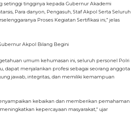
ng setinggi tingginya kepada Gubernur Akademi
arsis, Para danyon, Pengasuh, Staf Akpol Serta Seluruh
enggaranya Proses Kegiatan Sertifikasi ini,” jelas
Gubernur Akpol Bilang Begini
getahuan umum kehumasan ini, seluruh personel Polri
 dapat menjalankan profesi sebagai seorang anggota
ung jawab, integritas, dan memiliki kemampuan
ta menyampaikan kebaikan dan memberikan pemahaman
 meningkatkan kepercayaan masyarakat,“ ujar