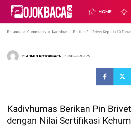
Nilai Sertifi
HOME
Terbaik
Beranda
Community
Kadivhumas Berikan Pin Brivet Kepada 10 Taruna
8 JANUARI 2025
BY
ADMIN POJOKBACA
Kadivhumas Berikan Pin Brive
dengan Nilai Sertifikasi Kehu