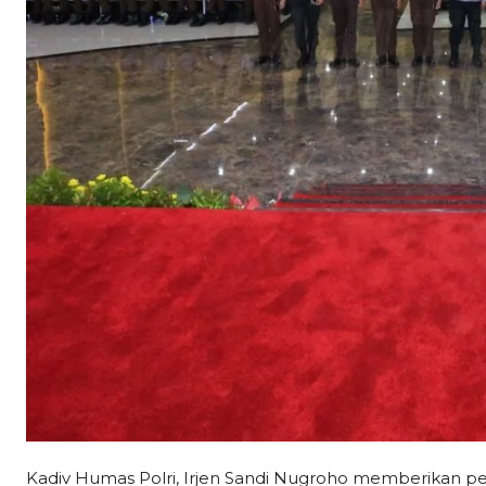
Kadiv Humas Polri, Irjen Sandi Nugroho memberikan pe