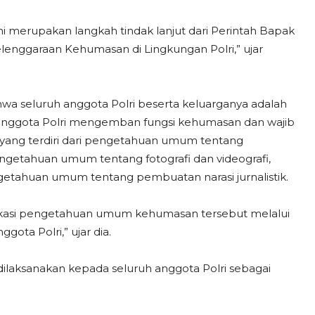
 merupakan langkah tindak lanjut dari Perintah Bapak
lenggaraan Kehumasan di Lingkungan Polri,” ujar
hwa seluruh anggota Polri beserta keluarganya adalah
 anggota Polri mengemban fungsi kehumasan dan wajib
ng terdiri dari pengetahuan umum tentang
getahuan umum tentang fotografi dan videografi,
tahuan umum tentang pembuatan narasi jurnalistik.
tifikasi pengetahuan umum kehumasan tersebut melalui
gota Polri,” ujar dia.
 dilaksanakan kepada seluruh anggota Polri sebagai