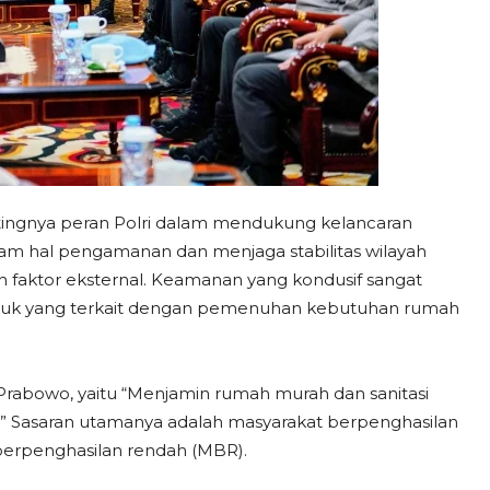
ntingnya peran Polri dalam mendukung kelancaran
m hal pengamanan dan menjaga stabilitas wilayah
faktor eksternal. Keamanan yang kondusif sangat
masuk yang terkait dengan pemenuhan kebutuhan rumah
Prabowo, yaitu “Menjamin rumah murah dan sanitasi
” Sasaran utamanya adalah masyarakat berpenghasilan
 berpenghasilan rendah (MBR).