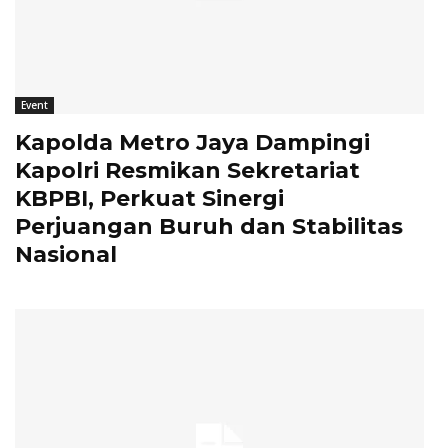
Event
Kapolda Metro Jaya Dampingi
Kapolri Resmikan Sekretariat
KBPBI, Perkuat Sinergi
Perjuangan Buruh dan Stabilitas
Nasional