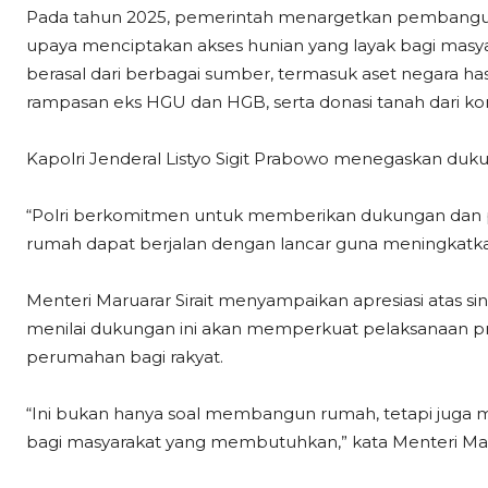
Pada tahun 2025, pemerintah menargetkan pembanguna
upaya menciptakan akses hunian yang layak bagi masya
berasal dari berbagai sumber, termasuk aset negara hasi
rampasan eks HGU dan HGB, serta donasi tanah dari ko
Kapolri Jenderal Listyo Sigit Prabowo menegaskan duku
“Polri berkomitmen untuk memberikan dukungan dan
rumah dapat berjalan dengan lancar guna meningkatkan
Menteri Maruarar Sirait menyampaikan apresiasi atas sine
menilai dukungan ini akan memperkuat pelaksanaan
perumahan bagi rakyat.
“Ini bukan hanya soal membangun rumah, tetapi juga
bagi masyarakat yang membutuhkan,” kata Menteri Marua