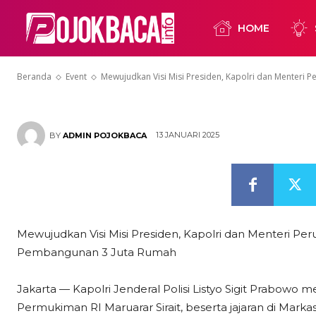
Membahas Pe
HOME
Rumah
Beranda
Event
Mewujudkan Visi Misi Presiden, Kapolri dan Mente
13 JANUARI 2025
BY
ADMIN POJOKBACA
Mewujudkan Visi Misi Presiden, Kapolri dan Menter
Pembangunan 3 Juta Rumah
Jakarta — Kapolri Jenderal Polisi Listyo Sigit Prabo
Permukiman RI Maruarar Sirait, beserta jajaran di Marka