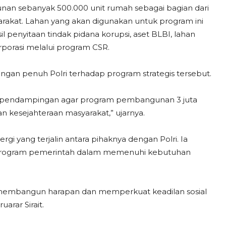
n sebanyak 500.000 unit rumah sebagai bagian dari
rakat. Lahan yang akan digunakan untuk program ini
l penyitaan tindak pidana korupsi, aset BLBI, lahan
rporasi melalui program CSR.
ngan penuh Polri terhadap program strategis tersebut.
 pendampingan agar program pembangunan 3 juta
 kesejahteraan masyarakat,” ujarnya.
rgi yang terjalin antara pihaknya dengan Polri. Ia
 program pemerintah dalam memenuhi kebutuhan
 membangun harapan dan memperkuat keadilan sosial
rar Sirait.