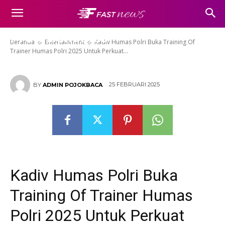
Training Of Trainer Humas Polri
2025 Untuk Perkuat
Profesionalitas
Beranda
Entertainment
Kadiv Humas Polri Buka Training Of
Trainer Humas Polri 2025 Untuk Perkuat...
25 FEBRUARI 2025
BY
ADMIN POJOKBACA
Kadiv Humas Polri Buka
Training Of Trainer Humas
Polri 2025 Untuk Perkuat