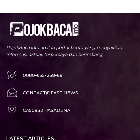
PojokBaca.info adalah portal berita yang menyajikan
informasi aktual, terpercaya dan berimbang
0080-655-238-69
CONTACT@FAST.NEWS
CA50932 PASADENA
LATEST ARTICLES