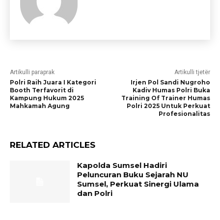
Artikulli paraprak
Artikulli tjetër
Polri Raih Juara I Kategori
Irjen Pol Sandi Nugroho
Booth Terfavorit di
Kadiv Humas Polri Buka
Kampung Hukum 2025
Training Of Trainer Humas
Mahkamah Agung
Polri 2025 Untuk Perkuat
Profesionalitas
RELATED ARTICLES
Kapolda Sumsel Hadiri
Peluncuran Buku Sejarah NU
Sumsel, Perkuat Sinergi Ulama
dan Polri