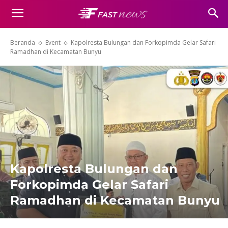
Beranda
Event
Kapolresta Bulungan dan Forkopimda Gelar Safari
Ramadhan di Kecamatan Bunyu
Kapolresta Bulungan dan
Forkopimda Gelar Safari
Ramadhan di Kecamatan Bunyu