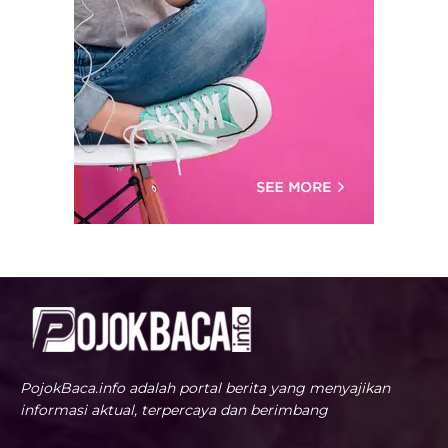
PojokBaca.info adalah portal berita yang menyajikan
informasi aktual, terpercaya dan berimbang