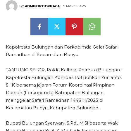
9 MARET 2025
BY
ADMIN POJOKBACA
Kapolresta Bulungan dan Forkopimda Gelar Safari
Ramadhan di Kecamatan Bunyu
TANJUNG SELOR, Polda Kaltara, Polresta Bulungan –
Kapolresta Bulungan Kombes Pol Rofikoh Yunianto,
S.I.K bersama jajaran Forum Koordinasi Pimpinan
Daerah (Forkopimda) Kabupaten Bulungan
menggelar Safari Ramadhan 1446 H/2025 di
Kecamatan Bunyu, Kabupaten Bulungan.
Bupati Bulungan Syarwani, S.Pd., M.Si beserta Wakil
Bupati Bulungan Kilat, A.Md hadir langsung dalam