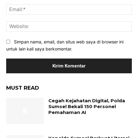
Ema
Web
Simpan nama, email, dan situs web saya di browser ini
untuk lain kali saya berkomentar.
MUST READ
Cegah Kejahatan Digital, Polda
Sumsel Bekali 150 Personel
Pemahaman AI