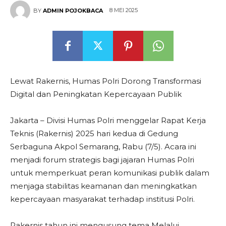
8 MEI 2025
BY
ADMIN POJOKBACA
Lewat Rakernis, Humas Polri Dorong Transformasi
Digital dan Peningkatan Kepercayaan Publik
Jakarta – Divisi Humas Polri menggelar Rapat Kerja
Teknis (Rakernis) 2025 hari kedua di Gedung
Serbaguna Akpol Semarang, Rabu (7/5). Acara ini
menjadi forum strategis bagi jajaran Humas Polri
untuk memperkuat peran komunikasi publik dalam
menjaga stabilitas keamanan dan meningkatkan
kepercayaan masyarakat terhadap institusi Polri.
Rakernis tahun ini mengusung tema Melalui