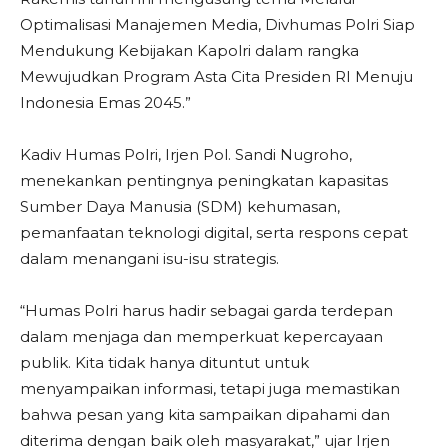
Optimalisasi Manajemen Media, Divhumas Polri Siap
Mendukung Kebijakan Kapolri dalam rangka
Mewujudkan Program Asta Cita Presiden RI Menuju
Indonesia Emas 2045.”
Kadiv Humas Polri, Irjen Pol. Sandi Nugroho,
menekankan pentingnya peningkatan kapasitas
Sumber Daya Manusia (SDM) kehumasan,
pemanfaatan teknologi digital, serta respons cepat
dalam menangani isu-isu strategis.
“Humas Polri harus hadir sebagai garda terdepan
dalam menjaga dan memperkuat kepercayaan
publik. Kita tidak hanya dituntut untuk
menyampaikan informasi, tetapi juga memastikan
bahwa pesan yang kita sampaikan dipahami dan
diterima dengan baik oleh masyarakat,” ujar Irjen