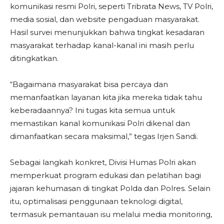
komunikasi resmi Polri, seperti Tribrata News, TV Polri,
media sosial, dan website pengaduan masyarakat.
Hasil survei menunjukkan bahwa tingkat kesadaran
masyarakat terhadap kanal-kanal ini masih perlu
ditingkatkan.
“Bagaimana masyarakat bisa percaya dan
memanfaatkan layanan kita jika mereka tidak tahu
keberadaannya? Ini tugas kita semua untuk
memastikan kanal komunikasi Polri dikenal dan
dimanfaatkan secara maksimal,” tegas Irjen Sandi.
Sebagai langkah konkret, Divisi Humas Polri akan
memperkuat program edukasi dan pelatihan bagi
jajaran kehumasan di tingkat Polda dan Polres. Selain
itu, optimalisasi penggunaan teknologi digital,
termasuk pemantauan isu melalui media monitoring,