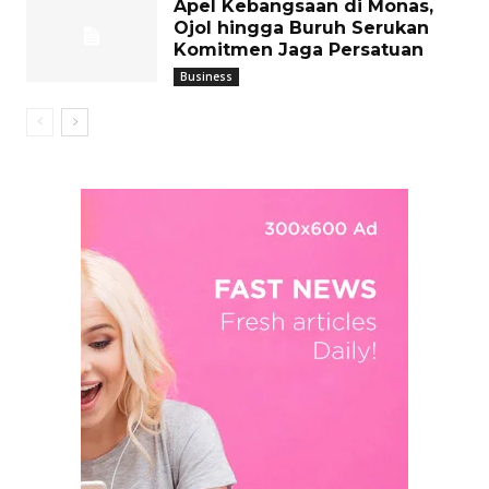
Apel Kebangsaan di Monas,
Ojol hingga Buruh Serukan
Komitmen Jaga Persatuan
Business