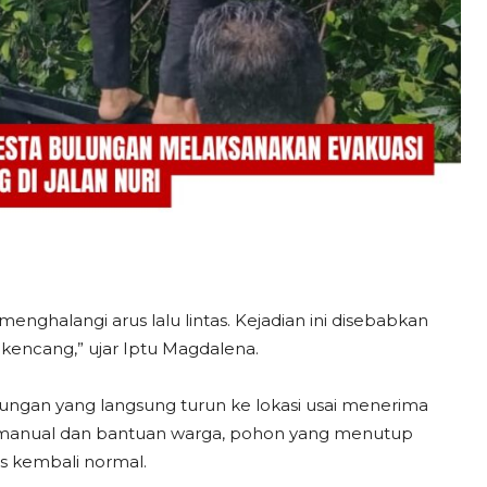
menghalangi arus lalu lintas. Kejadian ini disebabkan
 kencang,” ujar Iptu Magdalena.
ulungan yang langsung turun ke lokasi usai menerima
t manual dan bantuan warga, pohon yang menutup
tas kembali normal.