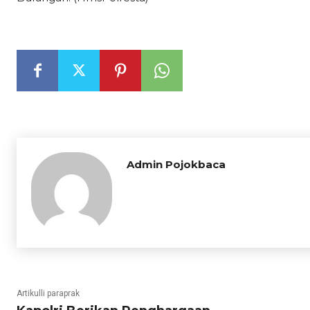
Admin Pojokbaca
Artikulli paraprak