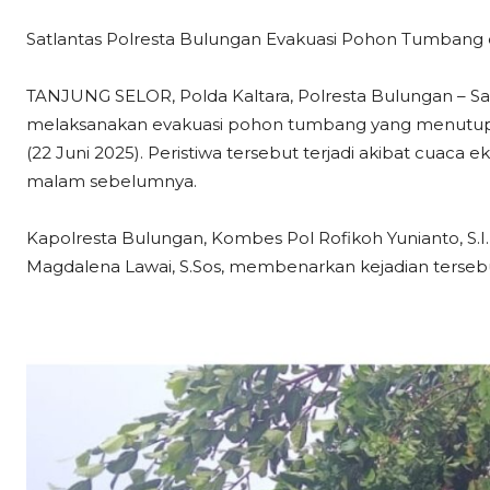
Satlantas Polresta Bulungan Evakuasi Pohon Tumbang d
TANJUNG SELOR, Polda Kaltara, Polresta Bulungan – Sat
melaksanakan evakuasi pohon tumbang yang menutupi b
(22 Juni 2025). Peristiwa tersebut terjadi akibat cuaca e
malam sebelumnya.
Kapolresta Bulungan, Kombes Pol Rofikoh Yunianto, S.I.
Magdalena Lawai, S.Sos, membenarkan kejadian terseb