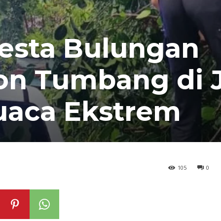
resta Bulungan
on Tumbang di 
Cuaca Ekstrem
105
0