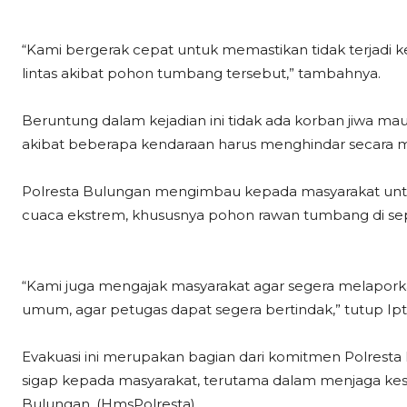
“Kami bergerak cepat untuk memastikan tidak terjadi 
lintas akibat pohon tumbang tersebut,” tambahnya.
Beruntung dalam kejadian ini tidak ada korban jiwa ma
akibat beberapa kendaraan harus menghindar secara m
Polresta Bulungan mengimbau kepada masyarakat untu
cuaca ekstrem, khususnya pohon rawan tumbang di sepa
“Kami juga mengajak masyarakat agar segera melapor
umum, agar petugas dapat segera bertindak,” tutup Ip
Evakuasi ini merupakan bagian dari komitmen Polres
sigap kepada masyarakat, terutama dalam menjaga kese
Bulungan. (HmsPolresta)