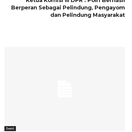
Ketua Komisi III DPR : Polri Berhasil
Berperan Sebagai Pelindung, Pengayom
dan Pelindung Masyarakat
Event