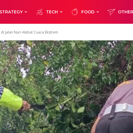
STRATEGY
TECH
FOOD
OTHE
di Jalan Nuri Akibat Cuaca Ekstrem