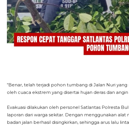
“Benar, telah terjadi pohon tumbang di Jalan Nuri yang 
oleh cuaca ekstrem yang disertai hujan deras dan angin
Evakuasi dilakukan oleh personel Satlantas Polresta B
laporan dari warga sekitar. Dengan menggunakan ala
badan jalan berhasil disingkirkan, sehingga arus lalu lin