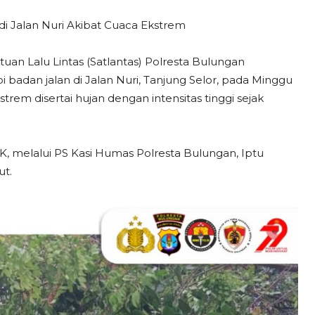
i Jalan Nuri Akibat Cuaca Ekstrem
uan Lalu Lintas (Satlantas) Polresta Bulungan
adan jalan di Jalan Nuri, Tanjung Selor, pada Minggu
kstrem disertai hujan dengan intensitas tinggi sejak
K, melalui PS Kasi Humas Polresta Bulungan, Iptu
ut.