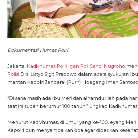
Dokumentasi Humas Polri
Jakarta.
Kadivhumas Polri Irjen Pol. Sandi Nugroho
meng
Polisi
Drs. Listyo Sigit Prabowo dalam acara syukuran Ibu
mantan Kapolri Jenderal (Purn) Hoegeng Iman Santoso
“Di sana masih ada Ibu Meri dan alhamdulillah pada ha
saat ini sudah berumur 100 tahun,” ungkap Kadivhumas 
Menurut Kadivhumas, di umur yang ke-100, eyang Meri m
Kapolri pun menyampaikan doa agar diberikan keseha