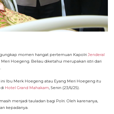
ungkap momen hangat pertemuan Kapolri
Jenderal
 Meri Hoegeng. Beliau diketahui merupakan istri dari
.
ri ini Ibu Merk Hoegeng atau Eyang Meri Hoegeng itu
di
Hotel Grand Mahakam
, Senin (23/6/25).
asih menjadi tauladan bagi Polri. Oleh karenanya,
tan kepadanya.