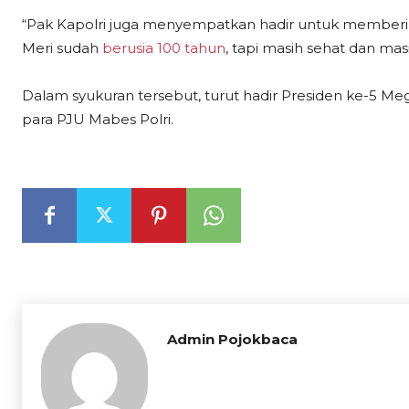
“Pak Kapolri juga menyempatkan hadir untuk memberik
Meri sudah
berusia 100 tahun
, tapi masih sehat dan masi
Dalam syukuran tersebut, turut hadir Presiden ke-5 Me
para PJU Mabes Polri.
Admin Pojokbaca