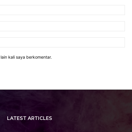
Nam
Ema
Web
lain kali saya berkomentar.
LATEST ARTICLES