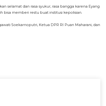
an selamat dan rasa syukur, rasa bangga karena Eyang
h bisa memberi restu buat institusi kepolisian.
gawati Soekarnoputri, Ketua DPR RI Puan Maharani, dan