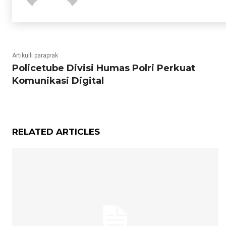
Artikulli paraprak
Policetube Divisi Humas Polri Perkuat
Komunikasi Digital
RELATED ARTICLES