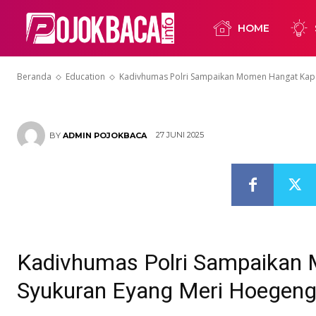
Momen Hangat
HOME
Syukuran Eya
Beranda
Education
Kadivhumas Polri Sampaikan Momen Hangat Kapo
27 JUNI 2025
BY
ADMIN POJOKBACA
Kadivhumas Polri Sampaikan 
Syukuran Eyang Meri Hoegen