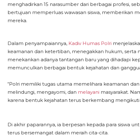
menghadirkan 15 narasumber dari berbagai profesi, se
bertujuan memperluas wawasan siswa, memberikan moti
mereka.
Dalam penyampaiannya,
Kadiv Humas Polri
menjelaskan
keamanan dan ketertiban, menegakkan hukum, serta me
menekankan adanya tantangan baru yang dihadapi kep
memunculkan berbagai bentuk kejahatan dan ganggu
“Polri memiliki tugas utama memelihara keamanan dan
melindungi, mengayomi, dan
melayani
masyarakat. Nam
karena bentuk kejahatan terus berkembang mengikuti kem
Di akhir paparannya, ia berpesan kepada para siswa un
terus bersemangat dalam meraih cita-cita.