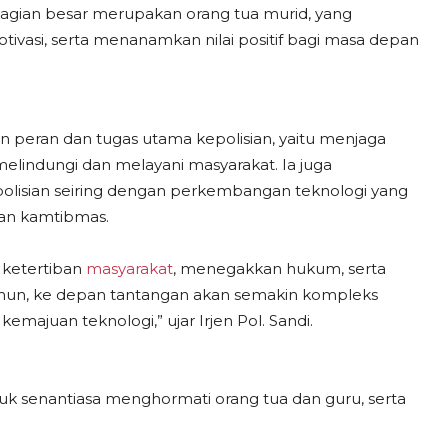
bagian besar merupakan orang tua murid, yang
vasi, serta menanamkan nilai positif bagi masa depan
 peran dan tugas utama kepolisian, yaitu menjaga
lindungi dan melayani masyarakat. Ia juga
olisian seiring dengan perkembangan teknologi yang
an kamtibmas.
 ketertiban
masyarakat
, menegakkan hukum, serta
un, ke depan tantangan akan semakin kompleks
ajuan teknologi,” ujar Irjen Pol. Sandi.
tuk senantiasa menghormati orang tua dan guru, serta