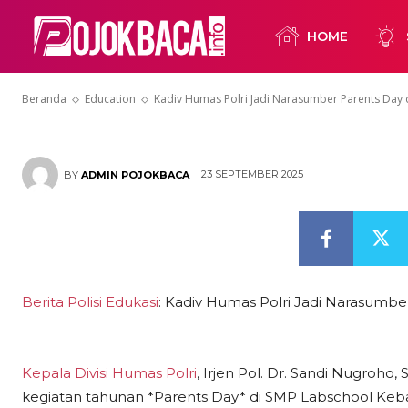
Narasumber P
HOME
Labschool Ke
Beranda
Education
Kadiv Humas Polri Jadi Narasumber Parents Day
23 SEPTEMBER 2025
BY
ADMIN POJOKBACA
Berita Polisi Edukasi
: Kadiv Humas Polri Jadi Narasumb
Kepala Divisi Humas Polri
, Irjen Pol. Dr. Sandi Nugroho,
kegiatan tahunan *Parents Day* di SMP Labschool Kebayo