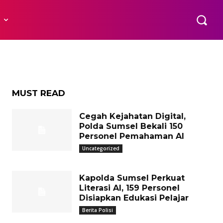
SMP
R
MUST READ
Cegah Kejahatan Digital,
Polda Sumsel Bekali 150
Personel Pemahaman AI
Uncategorized
Kapolda Sumsel Perkuat
Literasi AI, 159 Personel
Disiapkan Edukasi Pelajar
Berita Polisi