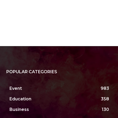
site:
POPULAR CATEGORIES
Event
983
Education
358
Business
130