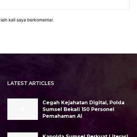
Web
lain kali saya berkomentar.
LATEST ARTICLES
Cegah Kejahatan Digital, Polda
Sumsel Bekali 150 Personel
Pemahaman AI
Kapolda Sumsel Perkuat Literasi