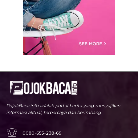
PojokBaca.info adalah portal berita yang menyajikan
informasi aktual, terpercaya dan berimbang
0080-655-238-69