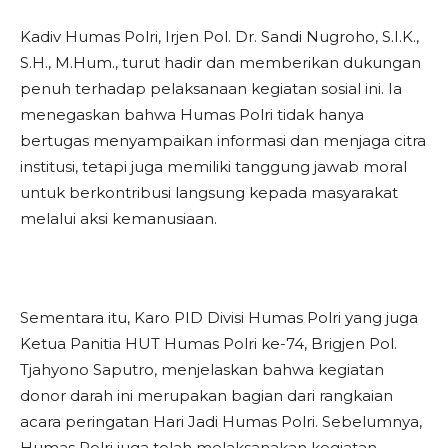
Kadiv Humas Polri, Irjen Pol. Dr. Sandi Nugroho, S.I.K.,
S.H., M.Hum., turut hadir dan memberikan dukungan
penuh terhadap pelaksanaan kegiatan sosial ini. Ia
menegaskan bahwa Humas Polri tidak hanya
bertugas menyampaikan informasi dan menjaga citra
institusi, tetapi juga memiliki tanggung jawab moral
untuk berkontribusi langsung kepada masyarakat
melalui aksi kemanusiaan.
Sementara itu, Karo PID Divisi Humas Polri yang juga
Ketua Panitia HUT Humas Polri ke-74, Brigjen Pol.
Tjahyono Saputro, menjelaskan bahwa kegiatan
donor darah ini merupakan bagian dari rangkaian
acara peringatan Hari Jadi Humas Polri. Sebelumnya,
Humas Polri juga telah melaksanakan kegiatan