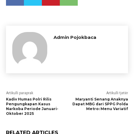
Admin Pojokbaca
Artikulli paraprak
Artikulli tjetër
Kadiv Humas Polri Rilis
Maryanti Senang Anaknya
Pengungkapan Kasus
Dapat MBG dari SPPG Polda
Narkoba Periode Januari-
Metro: Menu Variatif
Oktober 2025
RELATED ARTICLES