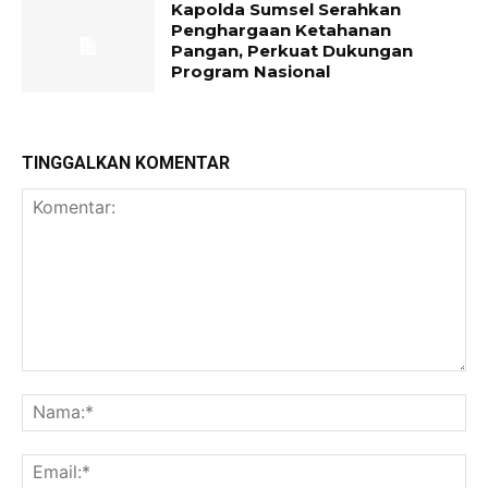
Kapolda Sumsel Serahkan
Penghargaan Ketahanan
Pangan, Perkuat Dukungan
Program Nasional
TINGGALKAN KOMENTAR
Komentar:
Na
Ema