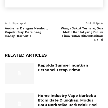
Artikulli paraprak
Artikulli tjetër
Audiensi Dengan Menhut,
Warga Jakut Terharu, Dua
Kapolri Siap Bersinergi
Mobil Rental yang Dicuri
Hadapi Karhutla
Lima Bulan Dikembalikan
Polisi
RELATED ARTICLES
Kapolda Sumsel Ingatkan
Personel Tetap Prima
Home Industry Vape Narkoba
Etomidate Diungkap, Modus
Baru Narkotika Berkedok Pod