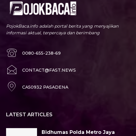
PojokBaca.info adalah portal berita yang menyajikan
informasi aktual, terpercaya dan berimbang
0080-655-238-69
CONTACT@FAST.NEWS
CA50932 PASADENA
LATEST ARTICLES
Bidhumas Polda Metro Jaya