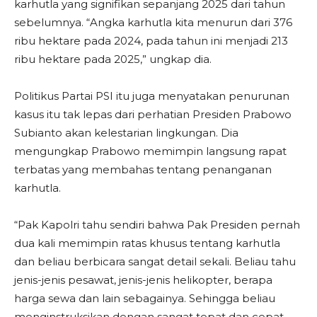
karhutla yang signifikan sepanjang 2025 dari tahun
sebelumnya. “Angka karhutla kita menurun dari 376
ribu hektare pada 2024, pada tahun ini menjadi 213
ribu hektare pada 2025,” ungkap dia.
Politikus Partai PSI itu juga menyatakan penurunan
kasus itu tak lepas dari perhatian Presiden Prabowo
Subianto akan kelestarian lingkungan. Dia
mengungkap Prabowo memimpin langsung rapat
terbatas yang membahas tentang penanganan
karhutla.
“Pak Kapolri tahu sendiri bahwa Pak Presiden pernah
dua kali memimpin ratas khusus tentang karhutla
dan beliau berbicara sangat detail sekali. Beliau tahu
jenis-jenis pesawat, jenis-jenis helikopter, berapa
harga sewa dan lain sebagainya. Sehingga beliau
menginstruksikan dengan sangat tepat dan cepat