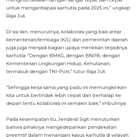
untuk mengantisipasi karhutla pada 2025 ini,” ungkap
Raja Juli.
Di sisi lain, menurutnya, kolaborasi yang baik antar
kementerian/lembaga (K/L) dan pemerintah daerah
juga juga menjadi bagian upaya menekan terjadinya
karhutla. “Dengan BMKG, dengan BNPB, dengan
Kementerian Lingkungan Hidup, Kehutanan,
termasuk dengan TNI-Polri,” tutur Raja Juli.
“Sehingga kerja sama yang padu ini memungkinkan
kita untuk bertindak lebih cepat dan berharap ke
depan tentu kolaborasi ini semakin baik,” imbuhnya.
Pada kesempatan itu, Jenderal Sigit menuturkan
bahwa pihaknya mengedepankan pendekatan
preemtif dalam menangani kasus karhutla di wilayah.