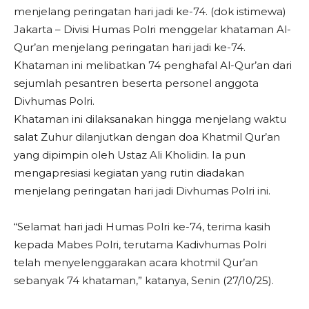
menjelang peringatan hari jadi ke-74. (dok istimewa)
Jakarta – Divisi Humas Polri menggelar khataman Al-
Qur’an menjelang peringatan hari jadi ke-74.
Khataman ini melibatkan 74 penghafal Al-Qur’an dari
sejumlah pesantren beserta personel anggota
Divhumas Polri.
Khataman ini dilaksanakan hingga menjelang waktu
salat Zuhur dilanjutkan dengan doa Khatmil Qur’an
yang dipimpin oleh Ustaz Ali Kholidin. Ia pun
mengapresiasi kegiatan yang rutin diadakan
menjelang peringatan hari jadi Divhumas Polri ini.
“Selamat hari jadi Humas Polri ke-74, terima kasih
kepada Mabes Polri, terutama Kadivhumas Polri
telah menyelenggarakan acara khotmil Qur’an
sebanyak 74 khataman,” katanya, Senin (27/10/25).