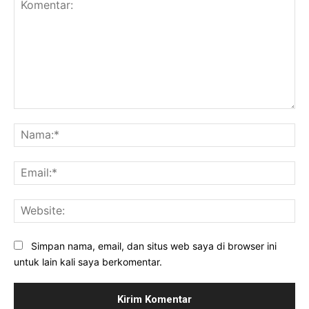
Komentar:
Na
Ema
Web
Simpan nama, email, dan situs web saya di browser ini
untuk lain kali saya berkomentar.