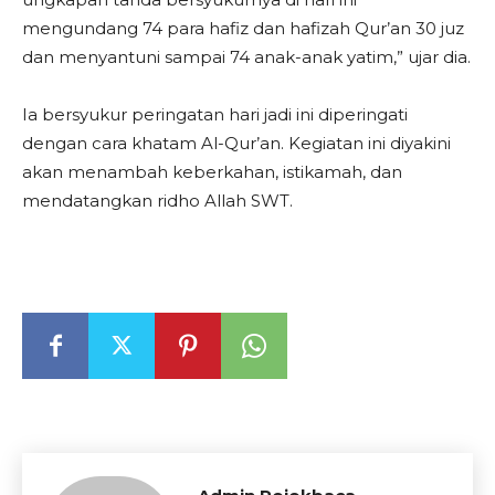
mengundang 74 para hafiz dan hafizah Qur’an 30 juz
dan menyantuni sampai 74 anak-anak yatim,” ujar dia.
Ia bersyukur peringatan hari jadi ini diperingati
dengan cara khatam Al-Qur’an. Kegiatan ini diyakini
akan menambah keberkahan, istikamah, dan
mendatangkan ridho Allah SWT.