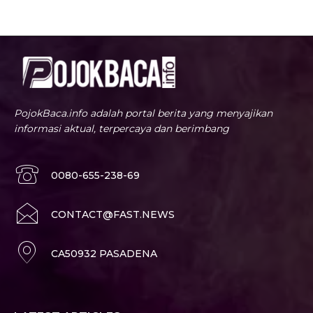
PojokBaca.info adalah portal berita yang menyajikan
informasi aktual, terpercaya dan berimbang
0080-655-238-69
CONTACT@FAST.NEWS
CA50932 PASADENA