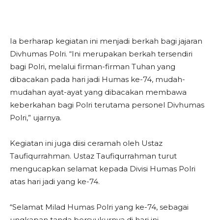
Ia berharap kegiatan ini menjadi berkah bagi jajaran
Divhumas Polri. “Ini merupakan berkah tersendiri
bagi Polri, melalui firman-firman Tuhan yang
dibacakan pada hari jadi Humas ke-74, mudah-
mudahan ayat-ayat yang dibacakan membawa
keberkahan bagi Polri terutama personel Divhumas
Polri,” ujarnya.
Kegiatan ini juga diisi ceramah oleh Ustaz
Taufiqurrahman. Ustaz Taufiqurrahman turut
mengucapkan selamat kepada Divisi Humas Polri
atas hari jadi yang ke-74.
“Selamat Milad Humas Polri yang ke-74, sebagai
ungkapan tanda bersyukurnya di hari ini