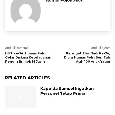
Admin Pojokbaca
Artikulli paraprak
Artikulli tjetër
HUT Ke-74, Humas Polri
Peringati Hari Jadi Ke-74,
Gelar Diskusi Keteladanan
Divisi Humas Polri Beri Tali
Pendiri Brimob M Jasin
Asih 100 Anak Yatim
RELATED ARTICLES
Kapolda Sumsel Ingatkan
Personel Tetap Prima