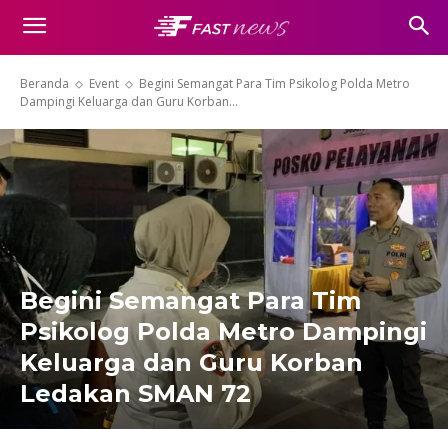
Beranda
Event
Begini Semangat Para Tim Psikolog Polda Metro
Dampingi Keluarga dan Guru Korban...
Begini Semangat Para Tim
Psikolog Polda Metro Dampingi
Keluarga dan Guru Korban
Ledakan SMAN 72