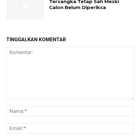
Tersangka Tetap Sah Meski
Calon Belum Diperiksa
TINGGALKAN KOMENTAR
Komentar:
Na
Ema