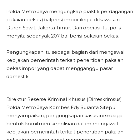
Polda Metro Jaya mengungkap praktik perdagangan
pakaian bekas (balpres) impor ilegal di kawasan
Duren Sawit, Jakarta Timur. Dari operasi itu, polisi
menyita sebanyak 207 bal berisi pakaian bekas.
Pengungkapan itu sebagai bagian dari mengawal
kebijakan pemerintah terkait penertiban pakaian
bekas impor yang dapat mengganggu pasar
domestik.
Direktur Reserse Kriminal Khusus (Dirreskrimsus)
Polda Metro Jaya Kombes Edy Suranta Sitepu
menyampaikan, pengungkapan kasus ini sebagai
bentuk komitmen kepolisian dalam mengawal
kebijakan pemerintah terkait penertiban pakaian
bekas impor yang dapat mengganggu pasar