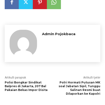
Admin Pojokbaca
Artikulli paraprak
Artikulli tjetër
Polisi Bongkar Sindikat
Polri Hormati Putusan MK
Balpres di Jakarta, 207 Bal
soal Jabatan Sipil, Tunggu
Pakaian Bekas Impor Disita
Salinan Resmi buat
Dilaporkan ke Kapolri