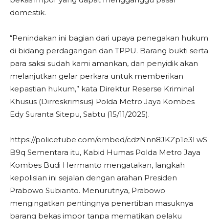
domestik.
“Penindakan ini bagian dari upaya penegakan hukum
di bidang perdagangan dan TPPU. Barang bukti serta
para saksi sudah kami amankan, dan penyidik akan
melanjutkan gelar perkara untuk memberikan
kepastian hukum,” kata Direktur Reserse Kriminal
Khusus (Dirreskrimsus) Polda Metro Jaya Kombes
Edy Suranta Sitepu, Sabtu (15/11/2025).
https://policetube.com/embed/cdzNnn8JKZp1e3LwS
B9q Sementara itu, Kabid Humas Polda Metro Jaya
Kombes Budi Hermanto mengatakan, langkah
kepolisian ini sejalan dengan arahan Presiden
Prabowo Subianto. Menurutnya, Prabowo
mengingatkan pentingnya penertiban masuknya
barang bekas impor tanpa mematikan pelaku