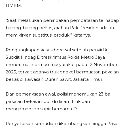
UMKM.
“Saat melakukan penindakan pembatasan terhadap
barang-barang bekas, arahan Pak Presiden adalah
memikirkan substitusi produk,” katanya.
Pengungkapan kasus berawal setelah penyidik
Subdit I Indag Ditreskrimsus Polda Metro Jaya
menerima informasi masyarakat pada 12 November
2025, terkait adanya truk engkel bermuatan pakaian
bekas di kawasan Duren Sawit, Jakarta Timur.
Dari pemeriksaan awal, polisi menemukan 23 bal
pakaian bekas impor di dalam truk dan
mengamankan sopir bernama D.
Penyelidikan kemudian dikembangkan hingga Pasar