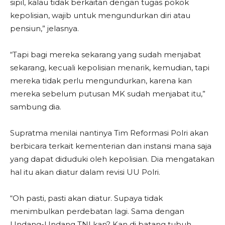
sipil, kalau tidak berkaitan dengan tugas pokok
kepolisian, wajib untuk mengundurkan diri atau
pensiun,” jelasnya.
“Tapi bagi mereka sekarang yang sudah menjabat
sekarang, kecuali kepolisian menarik, kemudian, tapi
mereka tidak perlu mengundurkan, karena kan
mereka sebelum putusan MK sudah menjabat itu,”
sambung dia.
Supratma menilai nantinya Tim Reformasi Polri akan
berbicara terkait kementerian dan instansi mana saja
yang dapat diduduki oleh kepolisian. Dia mengatakan
hal itu akan diatur dalam revisi UU Polri.
“Oh pasti, pasti akan diatur. Supaya tidak
menimbulkan perdebatan lagi. Sama dengan
Undang-Undang TNI kan? Kan di batang tubuh