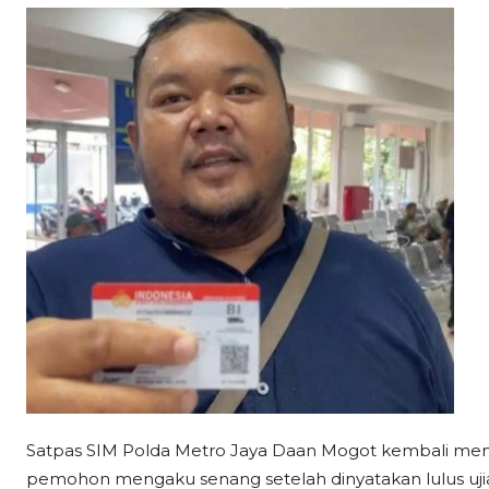
Satpas SIM Polda Metro Jaya Daan Mogot kembali menda
pemohon mengaku senang setelah dinyatakan lulus ujia