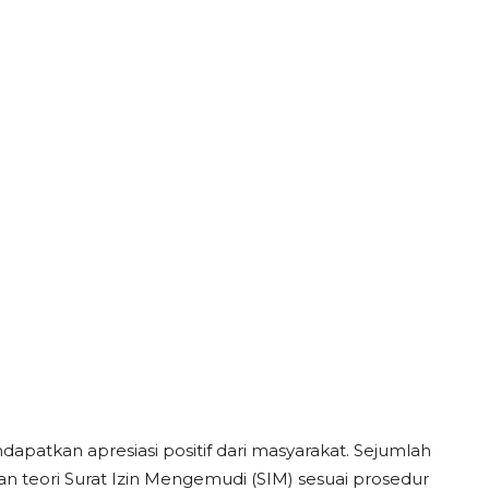
patkan apresiasi positif dari masyarakat. Sejumlah
n teori Surat Izin Mengemudi (SIM) sesuai prosedur