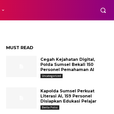
a
R
MUST READ
Cegah Kejahatan Digital,
Polda Sumsel Bekali 150
Personel Pemahaman AI
Uncategorized
Kapolda Sumsel Perkuat
Literasi AI, 159 Personel
Disiapkan Edukasi Pelajar
Berita Polisi