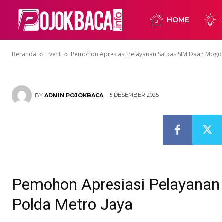
Satpas SIM D
HOME
Metro Jaya
Beranda
Event
Pemohon Apresiasi Pelayanan Satpas SIM Daan Mogot
5 DESEMBER 2025
BY
ADMIN POJOKBACA
Pemohon Apresiasi Pelayanan
Polda Metro Jaya