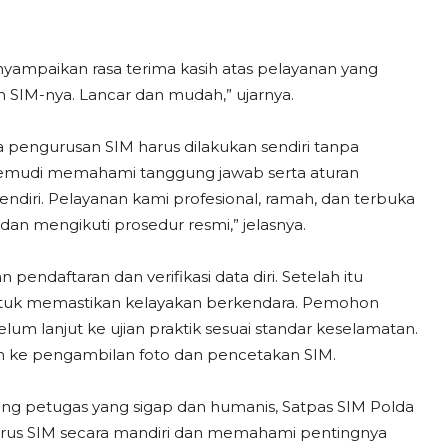
yampaikan rasa terima kasih atas pelayanan yang
n SIM-nya. Lancar dan mudah,” ujarnya.
 pengurusan SIM harus dilakukan sendiri tanpa
engemudi memahami tanggung jawab serta aturan
endiri. Pelayanan kami profesional, ramah, dan terbuka
an mengikuti prosedur resmi,” jelasnya.
daftaran dan verifikasi data diri. Setelah itu
 untuk memastikan kelayakan berkendara. Pemohon
lum lanjut ke ujian praktik sesuai standar keselamatan.
kan ke pengambilan foto dan pencetakan SIM.
ung petugas yang sigap dan humanis, Satpas SIM Polda
rus SIM secara mandiri dan memahami pentingnya