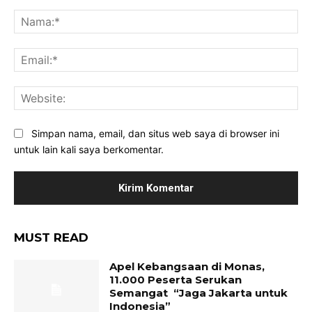
Komentar:
Na
Ema
Web
Simpan nama, email, dan situs web saya di browser ini
untuk lain kali saya berkomentar.
MUST READ
Apel Kebangsaan di Monas,
11.000 Peserta Serukan
Semangat “Jaga Jakarta untuk
Indonesia”