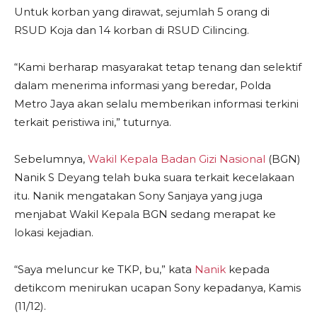
Untuk korban yang dirawat, sejumlah 5 orang di
RSUD Koja dan 14 korban di RSUD Cilincing.
“Kami berharap masyarakat tetap tenang dan selektif
dalam menerima informasi yang beredar, Polda
Metro Jaya akan selalu memberikan informasi terkini
terkait peristiwa ini,” tuturnya.
Sebelumnya,
Wakil Kepala Badan Gizi Nasional
(BGN)
Nanik S Deyang telah buka suara terkait kecelakaan
itu. Nanik mengatakan Sony Sanjaya yang juga
menjabat Wakil Kepala BGN sedang merapat ke
lokasi kejadian.
“Saya meluncur ke TKP, bu,” kata
Nanik
kepada
detikcom menirukan ucapan Sony kepadanya, Kamis
(11/12).