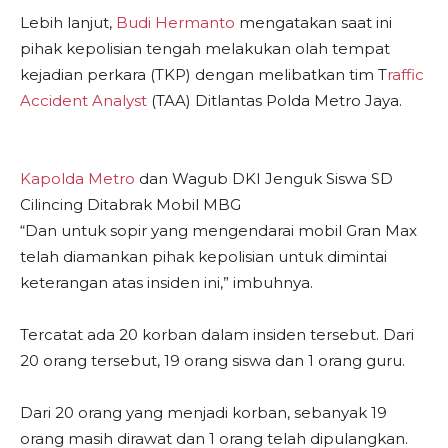
Lebih lanjut,
Budi Hermanto
mengatakan saat ini
pihak kepolisian tengah melakukan olah tempat
kejadian perkara (TKP) dengan melibatkan tim T
raffic
Accident Analyst
(TAA) Ditlantas Polda Metro Jaya.
Kapolda Metro
dan Wagub DKI Jenguk Siswa SD
Cilincing Ditabrak Mobil MBG
“Dan untuk sopir yang mengendarai mobil Gran Max
telah diamankan pihak kepolisian untuk dimintai
keterangan atas insiden ini,” imbuhnya.
Tercatat ada 20 korban dalam insiden tersebut. Dari
20 orang tersebut, 19 orang siswa dan 1 orang guru.
Dari 20 orang yang menjadi korban, sebanyak 19
orang masih dirawat dan 1 orang telah dipulangkan.