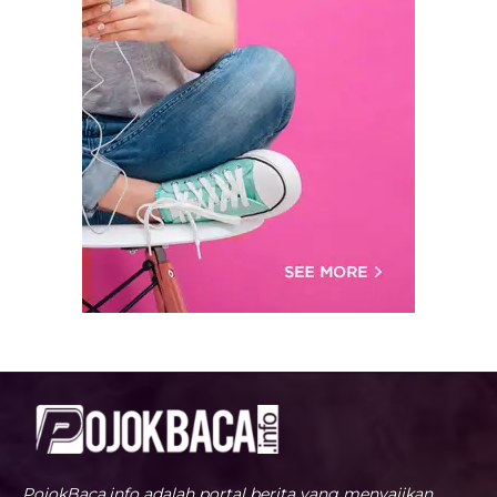
PojokBaca.info adalah portal berita yang menyajikan