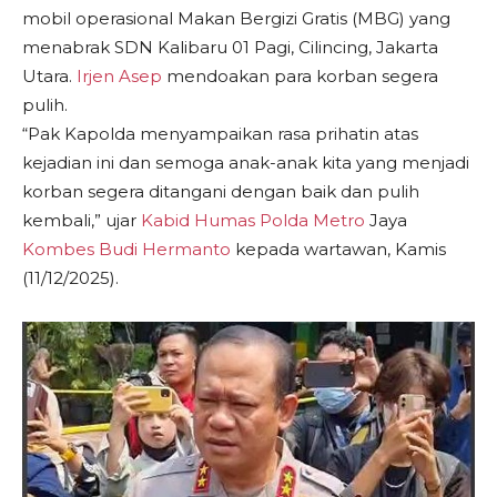
mobil operasional Makan Bergizi Gratis (MBG) yang
menabrak SDN Kalibaru 01 Pagi, Cilincing, Jakarta
Utara.
Irjen Asep
mendoakan para korban segera
pulih.
“Pak Kapolda menyampaikan rasa prihatin atas
kejadian ini dan semoga anak-anak kita yang menjadi
korban segera ditangani dengan baik dan pulih
kembali,” ujar
Kabid Humas Polda Metro
Jaya
Kombes Budi Hermanto
kepada wartawan, Kamis
(11/12/2025).