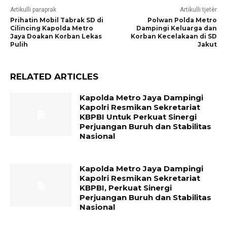
Artikulli paraprak
Artikulli tjetër
Prihatin Mobil Tabrak SD di
Polwan Polda Metro
Cilincing Kapolda Metro
Dampingi Keluarga dan
Jaya Doakan Korban Lekas
Korban Kecelakaan di SD
Pulih
Jakut
RELATED ARTICLES
Kapolda Metro Jaya Dampingi
Kapolri Resmikan Sekretariat
KBPBI Untuk Perkuat Sinergi
Perjuangan Buruh dan Stabilitas
Nasional
Kapolda Metro Jaya Dampingi
Kapolri Resmikan Sekretariat
KBPBI, Perkuat Sinergi
Perjuangan Buruh dan Stabilitas
Nasional