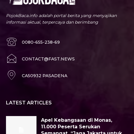
PojokBaca.info adalah portal berita yang menyajikan
informasi aktual, terpercaya dan berimbang
0080-655-238-69
CONTACT@FAST.NEWS
CA50932 PASADENA
LATEST ARTICLES
Apel Kebangsaan di Monas,
11.000 Peserta Serukan
Semangat “Jaga Jakarta untuk