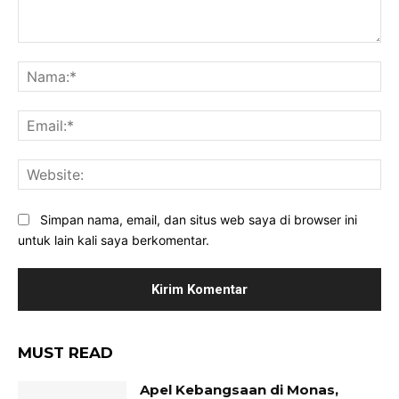
Komentar:
Na
Ema
Web
Simpan nama, email, dan situs web saya di browser ini
untuk lain kali saya berkomentar.
MUST READ
Apel Kebangsaan di Monas,