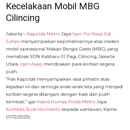
Kecelakaan Mobil MBG
Cilincing
Jakarta –
Kapolda Metro
Jaya
Irjen Pol Asep Edi
Suheri
menyampaikan keprihatinannya atas insiden
mobil operasional Makan Bergizi Gratis (MBG) yang
menabrak SDN Kalibaru 01 Pagi, Cilincing, Jakarta
Utara.
Irjen Asep
mendoakan para korban segera
pulih.
“Pak Kapolda menyampaikan rasa prihatin atas
kejadian ini dan semoga anak-anak kita yang menjadi
korban segera ditangani dengan baik dan pulih
kembali,” ujar
Kabid Humas Polda Metro
Jaya
Kombes Budi Hermanto
kepada wartawan, Kamis
(11/12/2025).