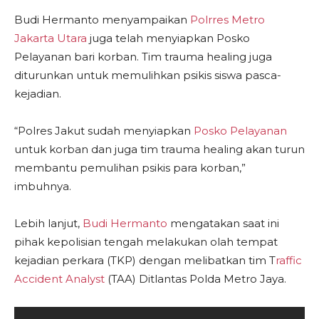
Budi Hermanto menyampaikan
Polrres Metro
Jakarta Utara
juga telah menyiapkan Posko
Pelayanan bari korban. Tim trauma healing juga
diturunkan untuk memulihkan psikis siswa pasca-
kejadian.
“Polres Jakut sudah menyiapkan
Posko Pelayanan
untuk korban dan juga tim trauma healing akan turun
membantu pemulihan psikis para korban,”
imbuhnya.
Lebih lanjut,
Budi Hermanto
mengatakan saat ini
pihak kepolisian tengah melakukan olah tempat
kejadian perkara (TKP) dengan melibatkan tim T
raffic
Accident Analyst
(TAA) Ditlantas Polda Metro Jaya.