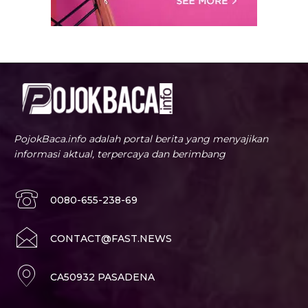
PojokBaca.info adalah portal berita yang menyajikan
informasi aktual, terpercaya dan berimbang
0080-655-238-69
CONTACT@FAST.NEWS
CA50932 PASADENA