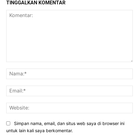
TINGGALKAN KOMENTAR
Komentar:
Na
Ema
Web
Simpan nama, email, dan situs web saya di browser ini
untuk lain kali saya berkomentar.