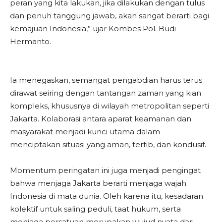
peran yang kita lakukan, jika dilakukan dengan tulus
dan penuh tanggung jawab, akan sangat berarti bagi
kemajuan Indonesia,” ujar Kombes Pol. Budi
Hermanto.
Ia menegaskan, semangat pengabdian harus terus
dirawat seiring dengan tantangan zaman yang kian
kompleks, khususnya di wilayah metropolitan seperti
Jakarta. Kolaborasi antara aparat keamanan dan
masyarakat menjadi kunci utama dalam
menciptakan situasi yang aman, tertib, dan kondusif.
Momentum peringatan ini juga menjadi pengingat
bahwa menjaga Jakarta berarti menjaga wajah
Indonesia di mata dunia. Oleh karena itu, kesadaran
kolektif untuk saling peduli, taat hukum, serta
menjaga persatuan merupakan wujud nyata dari