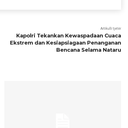
Artikulli tjetër
Kapolri Tekankan Kewaspadaan Cuaca
Ekstrem dan Kesiapsiagaan Penanganan
Bencana Selama Nataru