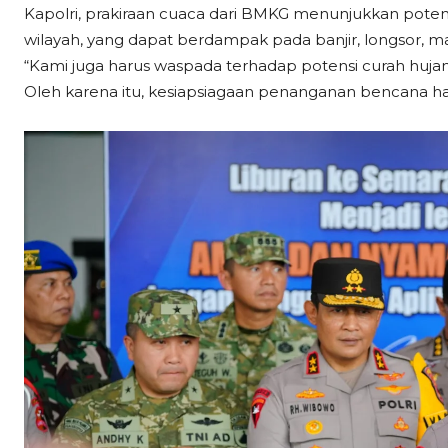
Kapolri, prakiraan cuaca dari BMKG menunjukkan potensi
wilayah, yang dapat berdampak pada banjir, longsor, m
“Kami juga harus waspada terhadap potensi curah hujan 
Oleh karena itu, kesiapsiagaan penanganan bencana haru