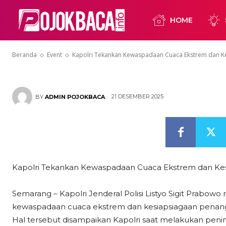
Penanganan 
HOME
Nataru
Beranda
Event
Kapolri Tekankan Kewaspadaan Cuaca Ekstrem dan K
21 DESEMBER 2025
BY
ADMIN POJOKBACA
Kapolri Tekankan Kewaspadaan Cuaca Ekstrem dan Ke
Semarang – Kapolri Jenderal Polisi Listyo Sigit Prab
kewaspadaan cuaca ekstrem dan kesiapsiagaan penang
Hal tersebut disampaikan Kapolri saat melakukan penin