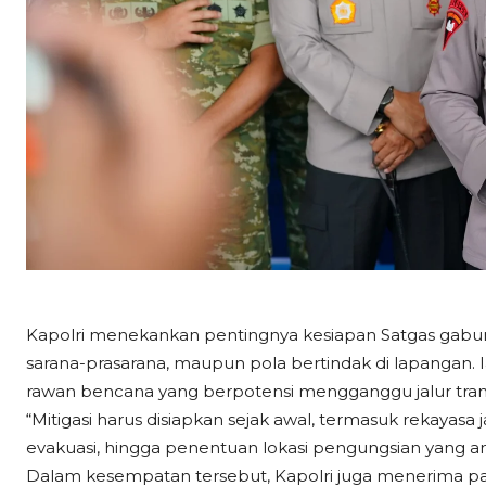
Kapolri menekankan pentingnya kesiapan Satgas gabung
sarana-prasarana, maupun pola bertindak di lapangan. I
rawan bencana yang berpotensi mengganggu jalur tra
“Mitigasi harus disiapkan sejak awal, termasuk rekayasa 
evakuasi, hingga penentuan lokasi pengungsian yang a
Dalam kesempatan tersebut, Kapolri juga menerima pap