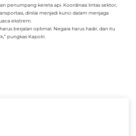
kan penumpang kereta api. Koordinasi lintas sektor,
ansportasi, dinilai menjadi kunci dalam menjaga
uaca ekstrem.
rus berjalan optimal. Negara harus hadir, dan itu
ak,” pungkas Kapolri.