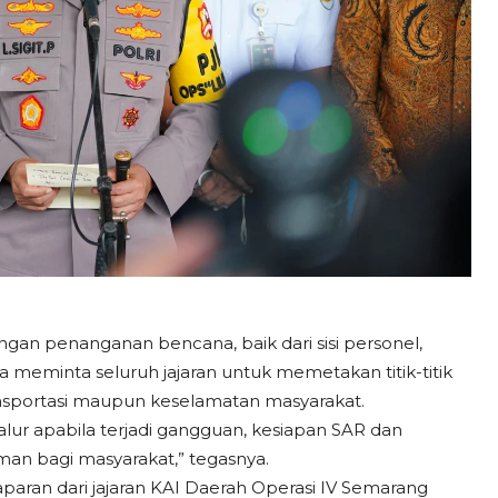
an penanganan bencana, baik dari sisi personel,
a meminta seluruh jajaran untuk memetakan titik-titik
nsportasi maupun keselamatan masyarakat.
jalur apabila terjadi gangguan, kesiapan SAR dan
man bagi masyarakat,” tegasnya.
aran dari jajaran KAI Daerah Operasi IV Semarang