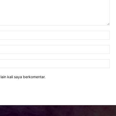
Nam
Ema
Web
lain kali saya berkomentar.