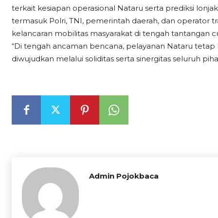
terkait kesiapan operasional Nataru serta prediksi lonja
termasuk Polri, TNI, pemerintah daerah, dan operator tr
kelancaran mobilitas masyarakat di tengah tantangan c
“Di tengah ancaman bencana, pelayanan Nataru tetap ha
diwujudkan melalui soliditas serta sinergitas seluruh pih
Admin Pojokbaca