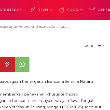
Bencana Selam
STRATEGY
TECH
FOOD
OTHE
esiapsiagaan Penanganan Bencana Selama Nataru
78
0
siapsiagaan Penanganan Bencana Selama Nataru
owo memberikan penekanan khusus terhadap
anan bencana, khususnya di wilayah Jawa Tengah.
jauan di Stasiun Tawang, Minggu (21/12/2025). Menurut