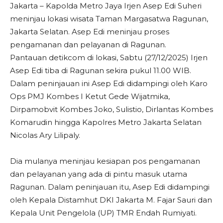
Jakarta – Kapolda Metro Jaya Irjen Asep Edi Suheri
meninjau lokasi wisata Taman Margasatwa Ragunan,
Jakarta Selatan. Asep Edi meninjau proses
pengamanan dan pelayanan di Ragunan.
Pantauan detikcom di lokasi, Sabtu (27/12/2025) Irjen
Asep Edi tiba di Ragunan sekira pukul 11.00 WIB.
Dalam peninjauan ini Asep Edi didampingi oleh Karo
Ops PMJ Kombes I Ketut Gede Wijatmika,
Dirpamobvit Kombes Joko, Sulistio, Dirlantas Kombes
Komarudin hingga Kapolres Metro Jakarta Selatan
Nicolas Ary Lilipaly.
Dia mulanya meninjau kesiapan pos pengamanan
dan pelayanan yang ada di pintu masuk utama
Ragunan. Dalam peninjauan itu, Asep Edi didampingi
oleh Kepala Distamhut DKI Jakarta M. Fajar Sauri dan
Kepala Unit Pengelola (UP) TMR Endah Rumiyati.