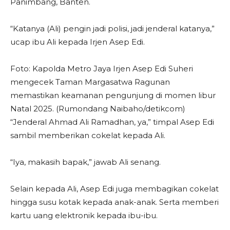
Panimbang, Banten.
“Katanya (Ali) pengin jadi polisi, jadi jenderal katanya,”
ucap ibu Ali kepada Irjen Asep Edi.
Foto: Kapolda Metro Jaya Irjen Asep Edi Suheri
mengecek Taman Margasatwa Ragunan
memastikan keamanan pengunjung di momen libur
Natal 2025. (Rumondang Naibaho/detikcom)
“Jenderal Ahmad Ali Ramadhan, ya,” timpal Asep Edi
sambil memberikan cokelat kepada Ali.
“Iya, makasih bapak,” jawab Ali senang.
Selain kepada Ali, Asep Edi juga membagikan cokelat
hingga susu kotak kepada anak-anak. Serta memberi
kartu uang elektronik kepada ibu-ibu.