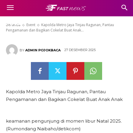
Ragunan, Pantau Pengamanan
dan Bagikan Cokelat Buat Anak
Anak
Beranda
Event
Kapolda Metro Jaya Tinjau Ragunan, Pantau
Pengamanan dan Bagikan Cokelat Buat Anak...
27 DESEMBER 2025
BY
ADMIN POJOKBACA
Kapolda Metro Jaya Tinjau Ragunan, Pantau
Pengamanan dan Bagikan Cokelat Buat Anak Anak
keamanan pengunjung di momen libur Natal 2025.
(Rumondang Naibaho/detikcom)