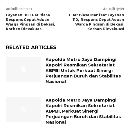
Artikulli paraprak
Artikulli tjetër
Layanan 110 Luar Biasa
Luar Biasa Manfaat Layanan
Respons Cepat Aduan
110, Respons Cepat Aduan
Warga Pingsan di Bekasi,
Warga Pingsan di Bekasi,
Korban Dievakuasi
Korban Dievakuasi
RELATED ARTICLES
Kapolda Metro Jaya Dampingi
Kapolri Resmikan Sekretariat
KBPBI Untuk Perkuat Sinergi
Perjuangan Buruh dan Stabilitas
Nasional
Kapolda Metro Jaya Dampingi
Kapolri Resmikan Sekretariat
KBPBI, Perkuat Sinergi
Perjuangan Buruh dan Stabilitas
Nasional