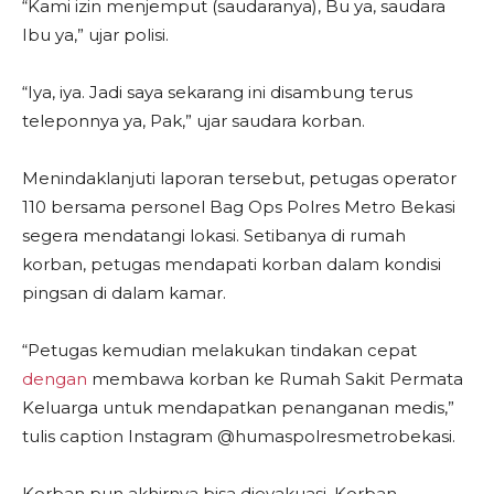
“Kami izin menjemput (saudaranya), Bu ya, saudara
Ibu ya,” ujar polisi.
“Iya, iya. Jadi saya sekarang ini disambung terus
teleponnya ya, Pak,” ujar saudara korban.
Menindaklanjuti laporan tersebut, petugas operator
110 bersama personel Bag Ops Polres Metro Bekasi
segera mendatangi lokasi. Setibanya di rumah
korban, petugas mendapati korban dalam kondisi
pingsan di dalam kamar.
“Petugas kemudian melakukan tindakan cepat
dengan
membawa korban ke Rumah Sakit Permata
Keluarga untuk mendapatkan penanganan medis,”
tulis caption Instagram @humaspolresmetrobekasi.
Korban pun akhirnya bisa dievakuasi. Korban