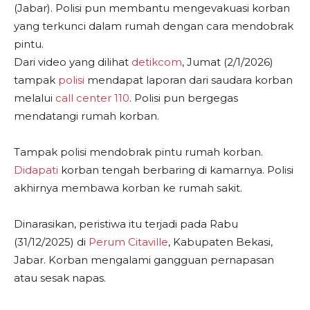
(Jabar). Polisi pun membantu mengevakuasi korban
yang terkunci dalam rumah dengan cara mendobrak
pintu.
Dari video yang dilihat
detikcom
, Jumat (2/1/2026)
tampak
polisi
mendapat laporan dari saudara korban
melalui
call center 110
. Polisi pun bergegas
mendatangi rumah korban.
Tampak polisi mendobrak pintu rumah korban.
Didapati
korban tengah berbaring di kamarnya. Polisi
akhirnya membawa korban ke rumah sakit.
Dinarasikan, peristiwa itu terjadi pada Rabu
(31/12/2025) di
Perum Citaville
, Kabupaten Bekasi,
Jabar. Korban mengalami gangguan pernapasan
atau sesak napas.