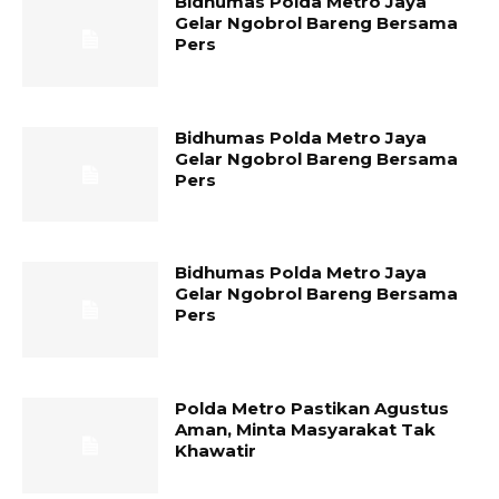
Bidhumas Polda Metro Jaya
Gelar Ngobrol Bareng Bersama
Pers
Bidhumas Polda Metro Jaya
Gelar Ngobrol Bareng Bersama
Pers
Bidhumas Polda Metro Jaya
Gelar Ngobrol Bareng Bersama
Pers
Polda Metro Pastikan Agustus
Aman, Minta Masyarakat Tak
Khawatir