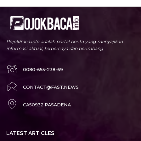
PojokBaca.info adalah portal berita yang menyajikan
informasi aktual, terpercaya dan berimbang
0080-655-238-69
CONTACT@FAST.NEWS
CA50932 PASADENA
LATEST ARTICLES