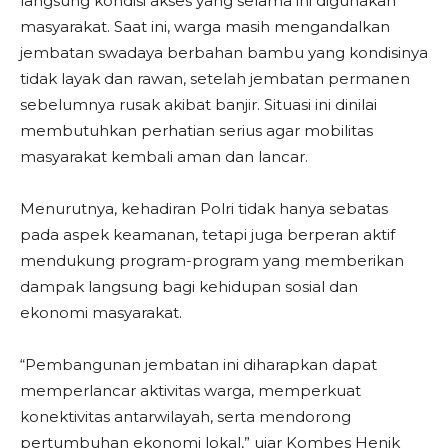
langsung kondisi akses yang selama ini digunakan
masyarakat. Saat ini, warga masih mengandalkan
jembatan swadaya berbahan bambu yang kondisinya
tidak layak dan rawan, setelah jembatan permanen
sebelumnya rusak akibat banjir. Situasi ini dinilai
membutuhkan perhatian serius agar mobilitas
masyarakat kembali aman dan lancar.
Menurutnya, kehadiran Polri tidak hanya sebatas
pada aspek keamanan, tetapi juga berperan aktif
mendukung program-program yang memberikan
dampak langsung bagi kehidupan sosial dan
ekonomi masyarakat.
“Pembangunan jembatan ini diharapkan dapat
memperlancar aktivitas warga, memperkuat
konektivitas antarwilayah, serta mendorong
pertumbuhan ekonomi lokal,” ujar Kombes Henik