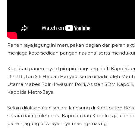
Panen raya jagung ini merupakan bagian dari peran akti
menjaga ketersediaan pangan nasional serta mendukung
Kegiatan panen raya dipimpin langsung oleh Kapolri Jend
DPR RI, Ibu Siti Hediati Hariyadi serta dihadiri oleh Me
Utama Mabes Polri, Irwasum Polri, Asisten SDM Kapolri, A
Kapolda Metro Jaya.
Selain dilaksanakan secara langsung di Kabupaten Bekasi
secara daring oleh para Kapolda dan Kapolres jajaran 
panen jagung di wilayahnya masing-masing.