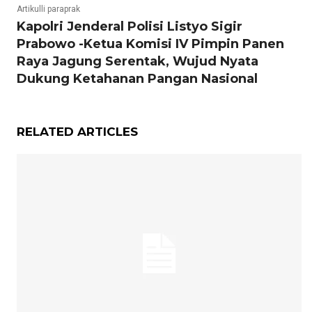
Artikulli paraprak
Kapolri Jenderal Polisi Listyo Sigir
Prabowo -Ketua Komisi IV Pimpin Panen
Raya Jagung Serentak, Wujud Nyata
Dukung Ketahanan Pangan Nasional
RELATED ARTICLES