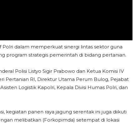
f Polri dalam memperkuat sinergi lintas sektor guna
 program strategis pemerintah di bidang pertanian.
eral Polisi Listyo Sigir Prabowo dan Ketua Komisi IV
nteri Pertanian RI, Direktur Utama Perum Bulog, Pejabat
sisten Logistik Kapolri, Kepala Divisi Humas Polri, dan
, kegiatan panen raya jagung serentak ini juga diikuti
dengan melibatkan (Forkopimda) setempat di lokasi