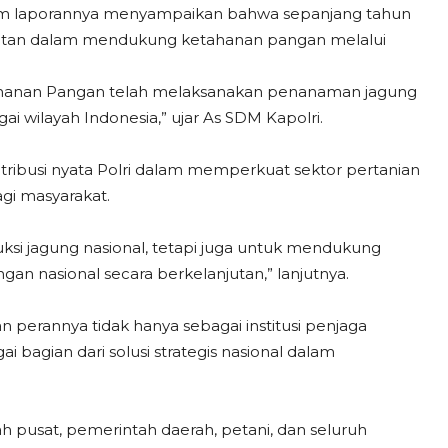
lam laporannya menyampaikan bahwa sepanjang tahun
njutan dalam mendukung ketahanan pangan melalui
etahanan Pangan telah melaksanakan penanaman jagung
ai wilayah Indonesia,” ujar As SDM Kapolri.
ntribusi nyata Polri dalam memperkuat sektor pertanian
gi masyarakat.
ksi jagung nasional, tetapi juga untuk mendukung
n nasional secara berkelanjutan,” lanjutnya.
n perannya tidak hanya sebagai institusi penjaga
 bagian dari solusi strategis nasional dalam
h pusat, pemerintah daerah, petani, dan seluruh