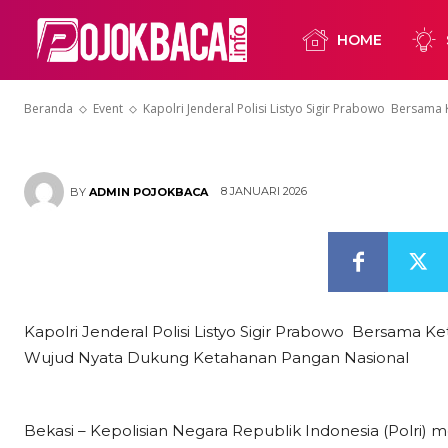
Serentak, Wu
HOME
Ketahanan Pa
Beranda
Event
Kapolri Jenderal Polisi Listyo Sigir Prabowo Bersama 
8 JANUARI 2026
BY
ADMIN POJOKBACA
Kapolri Jenderal Polisi Listyo Sigir Prabowo Bersama 
Wujud Nyata Dukung Ketahanan Pangan Nasional
Bekasi – Kepolisian Negara Republik Indonesia (Polri