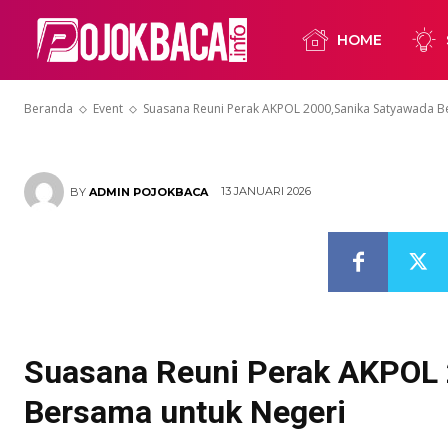
2000,Sanika 
HOME
untuk Negeri
Beranda
Event
Suasana Reuni Perak AKPOL 2000,Sanika Satyawada B
13 JANUARI 2026
BY
ADMIN POJOKBACA
Suasana Reuni Perak AKPOL 
Bersama untuk Negeri