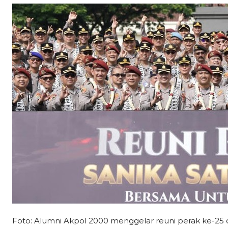
Foto: Alumni Akpol 2000 menggelar reuni perak ke-25 