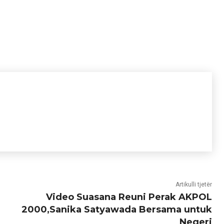
Artikulli tjetër
Video Suasana Reuni Perak AKPOL
2000,Sanika Satyawada Bersama untuk
Negeri