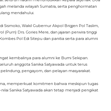
ngah melanda wilayah Sumatra, serta penghormatan
ulang mendahului.
di Sismoko, Wakil Gubernur Akpol Brigjen Pol Taslim,
l (Purn) Drs. Gories Mere, dan jajaran perwira tinggi
 Kombes Pol Edi Sitepu dan panitia serta para alumni
ngat kembalinya para alumni ke Bumi Sekipan.
eluruh anggota Sanika Satyawada untuk terus
pelindung, pengayom, dan pelayan masyarakat.
rsama, memperkuat komitmen bahwa meskipun tugas
nilai Sanika Satyawada akan tetap menjadi pengikat