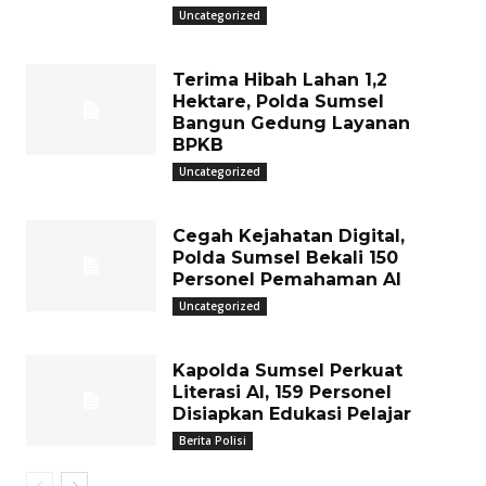
Uncategorized
Terima Hibah Lahan 1,2
Hektare, Polda Sumsel
Bangun Gedung Layanan
BPKB
Uncategorized
Cegah Kejahatan Digital,
Polda Sumsel Bekali 150
Personel Pemahaman AI
Uncategorized
Kapolda Sumsel Perkuat
Literasi AI, 159 Personel
Disiapkan Edukasi Pelajar
Berita Polisi