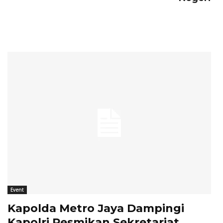
Event
Kapolda Metro Jaya Dampingi
Kapolri Resmikan Sekretariat