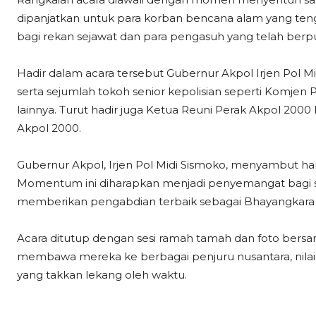
dipanjatkan untuk para korban bencana alam yang te
bagi rekan sejawat dan para pengasuh yang telah berp
Hadir dalam acara tersebut Gubernur Akpol Irjen Pol Mi
serta sejumlah tokoh senior kepolisian seperti Komjen Po
lainnya. Turut hadir juga Ketua Reuni Perak Akpol 2000
Akpol 2000.
Gubernur Akpol, Irjen Pol Midi Sismoko, menyambut ha
Momentum ini diharapkan menjadi penyemangat bagi s
memberikan pengabdian terbaik sebagai Bhayangkara 
Acara ditutup dengan sesi ramah tamah dan foto be
membawa mereka ke berbagai penjuru nusantara, nilai-
yang takkan lekang oleh waktu.