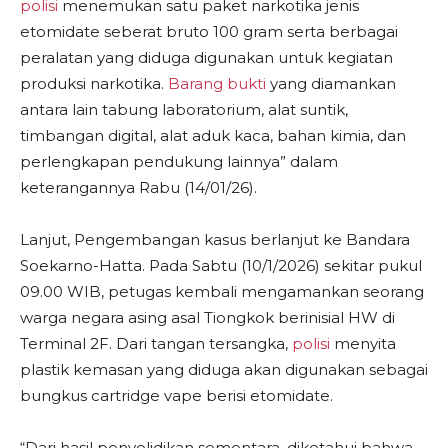
polisi
menemukan satu paket narkotika jenis
etomidate seberat bruto 100 gram serta berbagai
peralatan yang diduga digunakan untuk kegiatan
produksi narkotika.
Barang bukti
yang diamankan
antara lain tabung laboratorium, alat suntik,
timbangan digital, alat aduk kaca, bahan kimia, dan
perlengkapan pendukung lainnya” dalam
keterangannya Rabu (14/01/26).
Lanjut, Pengembangan kasus berlanjut ke Bandara
Soekarno-Hatta. Pada Sabtu (10/1/2026) sekitar pukul
09.00 WIB, petugas kembali mengamankan seorang
warga negara asing asal Tiongkok berinisial HW di
Terminal 2F. Dari tangan tersangka,
polisi
menyita
plastik kemasan yang diduga akan digunakan sebagai
bungkus cartridge vape berisi etomidate.
“Dari hasil penyelidikan sementara, diketahui bahwa