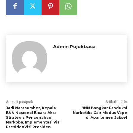
Admin Pojokbaca
Artikulli paraprak
Artikulli tjetër
Jadi Narasumber, Kepala
BNN Bongkar Produksi
BNN Nasional Bicara Aksi
Narkotika Cair Modus Vape
Strategis Pencegahan
di Apartemen Jaksel
Narkoba, Implementasi Visi
PresidenVisi Presiden