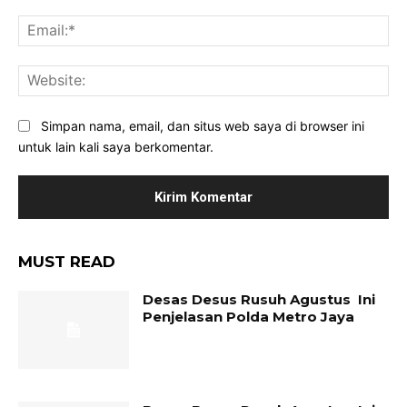
Ema
Web
Simpan nama, email, dan situs web saya di browser ini
untuk lain kali saya berkomentar.
MUST READ
Desas Desus Rusuh Agustus Ini
Penjelasan Polda Metro Jaya