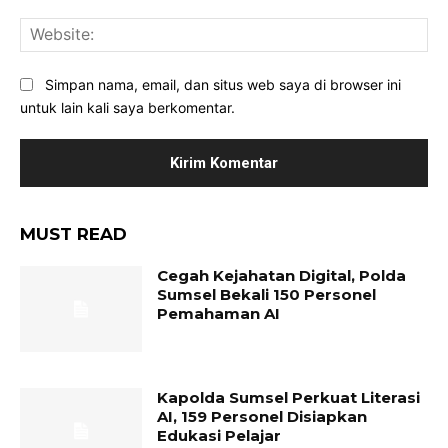
Web
Simpan nama, email, dan situs web saya di browser ini
untuk lain kali saya berkomentar.
MUST READ
Cegah Kejahatan Digital, Polda
Sumsel Bekali 150 Personel
Pemahaman AI
Kapolda Sumsel Perkuat Literasi
AI, 159 Personel Disiapkan
Edukasi Pelajar