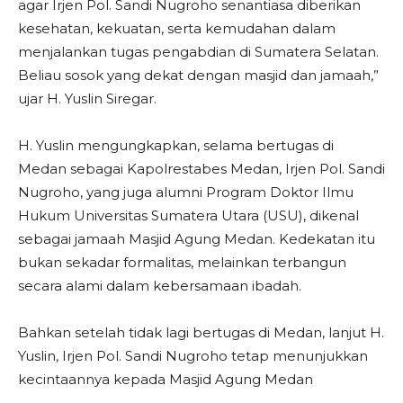
agar Irjen Pol. Sandi Nugroho senantiasa diberikan
kesehatan, kekuatan, serta kemudahan dalam
menjalankan tugas pengabdian di Sumatera Selatan.
Beliau sosok yang dekat dengan masjid dan jamaah,”
ujar H. Yuslin Siregar.
H. Yuslin mengungkapkan, selama bertugas di
Medan sebagai Kapolrestabes Medan, Irjen Pol. Sandi
Nugroho, yang juga alumni Program Doktor Ilmu
Hukum Universitas Sumatera Utara (USU), dikenal
sebagai jamaah Masjid Agung Medan. Kedekatan itu
bukan sekadar formalitas, melainkan terbangun
secara alami dalam kebersamaan ibadah.
Bahkan setelah tidak lagi bertugas di Medan, lanjut H.
Yuslin, Irjen Pol. Sandi Nugroho tetap menunjukkan
kecintaannya kepada Masjid Agung Medan