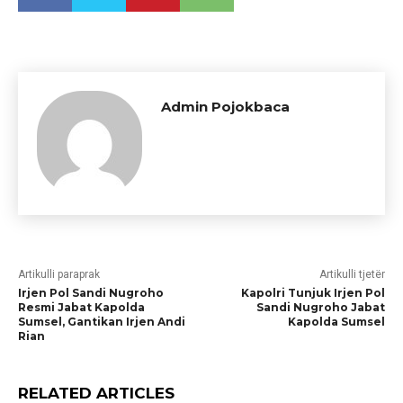
Admin Pojokbaca
Artikulli paraprak
Artikulli tjetër
Irjen Pol Sandi Nugroho
Kapolri Tunjuk Irjen Pol
Resmi Jabat Kapolda
Sandi Nugroho Jabat
Sumsel, Gantikan Irjen Andi
Kapolda Sumsel
Rian
RELATED ARTICLES