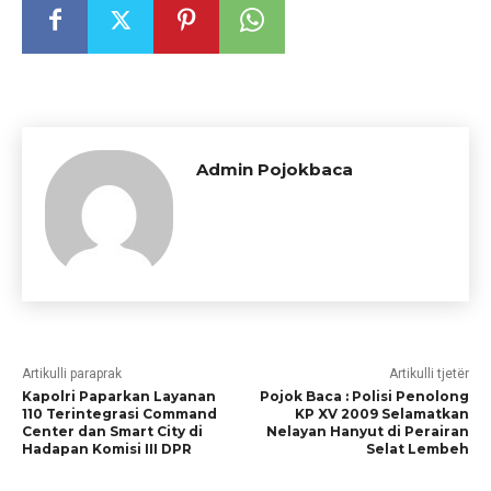
Admin Pojokbaca
Artikulli paraprak
Artikulli tjetër
Kapolri Paparkan Layanan
Pojok Baca : Polisi Penolong
110 Terintegrasi Command
KP XV 2009 Selamatkan
Center dan Smart City di
Nelayan Hanyut di Perairan
Hadapan Komisi III DPR
Selat Lembeh