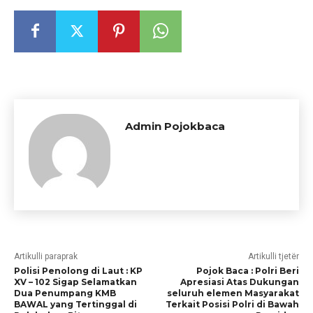
Admin Pojokbaca
Artikulli paraprak
Artikulli tjetër
Polisi Penolong di Laut : KP
Pojok Baca : Polri Beri
XV – 102 Sigap Selamatkan
Apresiasi Atas Dukungan
Dua Penumpang KMB
seluruh elemen Masyarakat
BAWAL yang Tertinggal di
Terkait Posisi Polri di Bawah