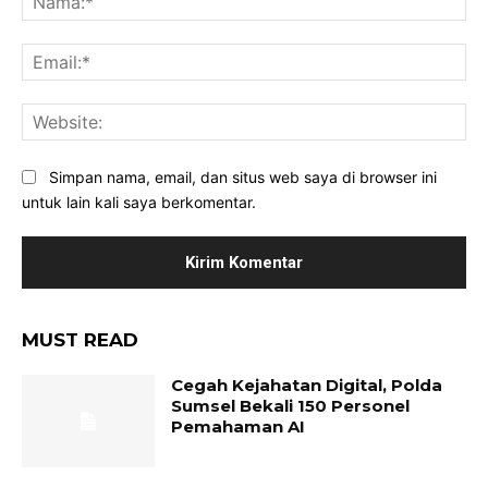
Ema
Web
Simpan nama, email, dan situs web saya di browser ini
untuk lain kali saya berkomentar.
MUST READ
Cegah Kejahatan Digital, Polda
Sumsel Bekali 150 Personel
Pemahaman AI