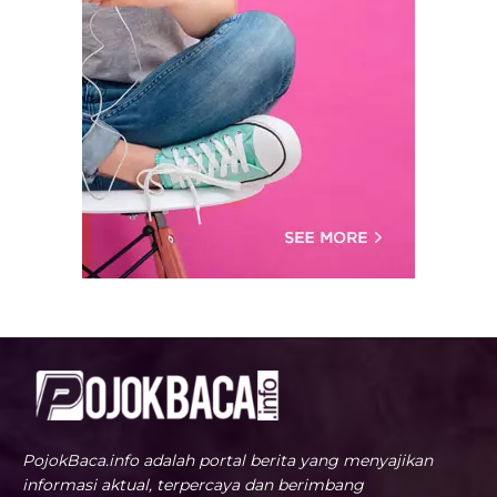
PojokBaca.info adalah portal berita yang menyajikan
informasi aktual, terpercaya dan berimbang