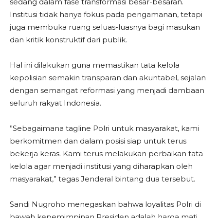
sedang dalam fase transformasi besar-besaran.
Institusi tidak hanya fokus pada pengamanan, tetapi
juga membuka ruang seluas-luasnya bagi masukan
dan kritik konstruktif dari publik.
​Hal ini dilakukan guna memastikan tata kelola
kepolisian semakin transparan dan akuntabel, sejalan
dengan semangat reformasi yang menjadi dambaan
seluruh rakyat Indonesia.
​”Sebagaimana tagline Polri untuk masyarakat, kami
berkomitmen dan dalam posisi siap untuk terus
bekerja keras. Kami terus melakukan perbaikan tata
kelola agar menjadi institusi yang diharapkan oleh
masyarakat,” tegas Jenderal bintang dua tersebut.
​Sandi Nugroho menegaskan bahwa loyalitas Polri di
bawah kepemimpinan Presiden adalah harga mati