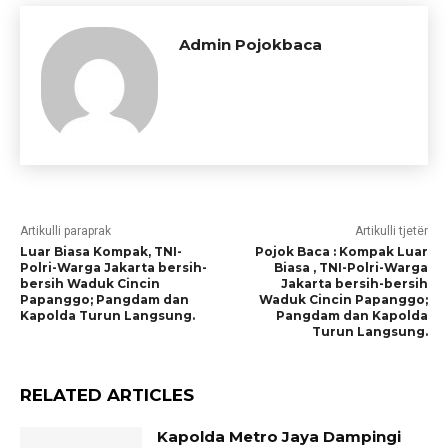
Admin Pojokbaca
Artikulli paraprak
Artikulli tjetër
Luar Biasa Kompak, TNI-
Pojok Baca : Kompak Luar
Polri-Warga Jakarta bersih-
Biasa , TNI-Polri-Warga
bersih Waduk Cincin
Jakarta bersih-bersih
Papanggo; Pangdam dan
Waduk Cincin Papanggo;
Kapolda Turun Langsung.
Pangdam dan Kapolda
Turun Langsung.
RELATED ARTICLES
Kapolda Metro Jaya Dampingi