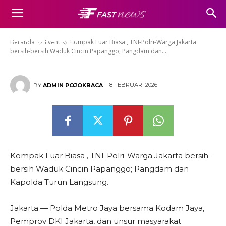
Waduk Cincin Papanggo;
Pangdam dan Kapolda Turun
Langsung.
Beranda
Event
Kompak Luar Biasa , TNI-Polri-Warga Jakarta
bersih-bersih Waduk Cincin Papanggo; Pangdam dan...
8 FEBRUARI 2026
BY
ADMIN POJOKBACA
Kompak Luar Biasa , TNI-Polri-Warga Jakarta bersih-
bersih Waduk Cincin Papanggo; Pangdam dan
Kapolda Turun Langsung.
Jakarta — Polda Metro Jaya bersama Kodam Jaya,
Pemprov DKI Jakarta, dan unsur masyarakat