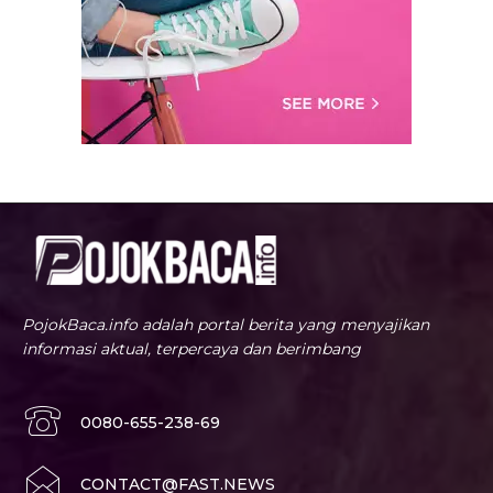
PojokBaca.info adalah portal berita yang menyajikan
informasi aktual, terpercaya dan berimbang
0080-655-238-69
CONTACT@FAST.NEWS