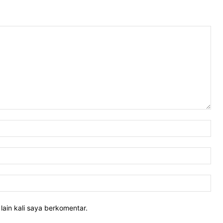
Nam
Ema
Web
lain kali saya berkomentar.