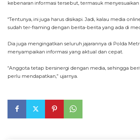
kebenaran informasi tersebut, termasuk menyesuaikan 
“Tentunya, ini juga harus disikapi. Jadi, kalau media on
sudah ter-framing dengan berita-berita yang ada di med
Dia juga mengingatkan seluruh jajarannya di Polda Metr
menyampaikan informasi yang aktual dan cepat.
“Anggota tetap bersinergi dengan media, sehingga beri
perlu mendapatkan,” ujarnya.