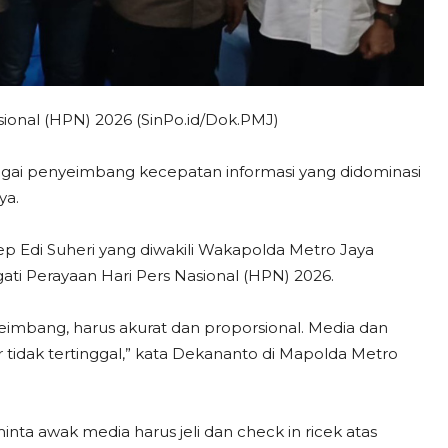
ional (HPN) 2026 (SinPo.id/Dok.PMJ)
agai penyeimbang kecepatan informasi yang didominasi
ya.
p Edi Suheri yang diwakili Wakapolda Metro Jaya
i Perayaan Hari Pers Nasional (HPN) 2026.
yeimbang, harus akurat dan proporsional. Media dan
 tidak tertinggal,” kata Dekananto di Mapolda Metro
ta awak media harus jeli dan check in ricek atas