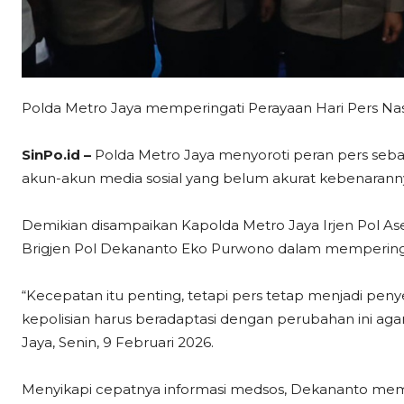
Polda Metro Jaya memperingati Perayaan Hari Pers Nas
SinPo.id –
Polda Metro Jaya menyoroti peran pers seb
akun-akun media sosial yang belum akurat kebenarann
Demikian disampaikan Kapolda Metro Jaya Irjen Pol Ase
Brigjen Pol Dekananto Eko Purwono dalam memperingat
“Kecepatan itu penting, tetapi pers tetap menjadi pen
kepolisian harus beradaptasi dengan perubahan ini agar
Jaya, Senin, 9 Februari 2026.
Menyikapi cepatnya informasi medsos, Dekananto memin