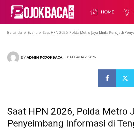
Informasi di 
HOME
Media Sosial
Beranda
Event
Saat HPN 2026, Polda Metro Jaya Minta Pers Jadi Penye
10 FEBRUARI 2026
BY
ADMIN POJOKBACA
Saat HPN 2026, Polda Metro J
Penyeimbang Informasi di Ten