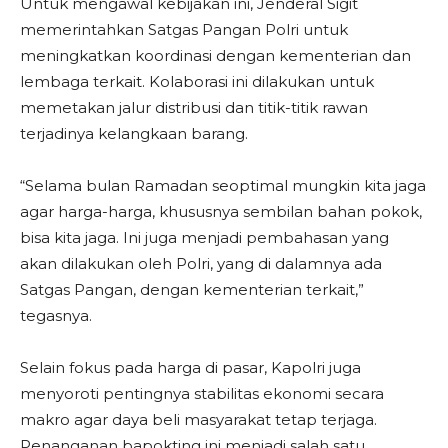
Untuk mengawal kebijakan ini, Jenderal Sigit
memerintahkan Satgas Pangan Polri untuk
meningkatkan koordinasi dengan kementerian dan
lembaga terkait. Kolaborasi ini dilakukan untuk
memetakan jalur distribusi dan titik-titik rawan
terjadinya kelangkaan barang.
“Selama bulan Ramadan seoptimal mungkin kita jaga
agar harga-harga, khususnya sembilan bahan pokok,
bisa kita jaga. Ini juga menjadi pembahasan yang
akan dilakukan oleh Polri, yang di dalamnya ada
Satgas Pangan, dengan kementerian terkait,”
tegasnya.
Selain fokus pada harga di pasar, Kapolri juga
menyoroti pentingnya stabilitas ekonomi secara
makro agar daya beli masyarakat tetap terjaga.
Penanganan bapokting ini menjadi salah satu