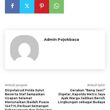
Admin Pojokbaca
Artikulli paraprak
Artikulli tjetër
Dirpolairud Polda Sulut
Gerakan “Bang Jasri”
Beserta Staf Sampaikan
Digelar, Kapolda Metro Jaya
Ucapan Selamat
Ajak Warga Jadikan Bersih
Menunaikan Ibadah Puasa
Lingkungan sebagai Budaya
1447 H, Perkuat Semangat
Kebersamaan dan Toleransi