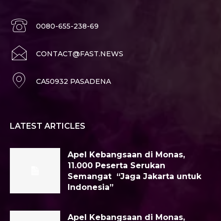
0080-655-238-69
CONTACT@FAST.NEWS
CA50932 PASADENA
LATEST ARTICLES
Apel Kebangsaan di Monas,
11.000 Peserta Serukan
Semangat “Jaga Jakarta untuk
Indonesia”
Apel Kebangsaan di Monas,