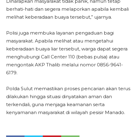
Diharapkan masyarakat tidak panik, namun tetap
berhati-hati dan segera melaporkan apabila kembali
melihat keberadaan buaya tersebut,” ujarnya.
Polisi juga membuka layanan pengaduan bagi
masyarakat. Apabila melihat atau mengetahui
keberadaan buaya liar tersebut, warga dapat segera
menghubungi Call Center 110 (bebas pulsa) atau
mengontak AKP Thalib melalui nomor 0856-9641-
6179.
Polda Sulut memastikan proses pencarian akan terus
dilakukan hingga situasi dinyatakan aman dan
terkendali, guna menjaga keamanan serta
kenyamanan masyarakat di wilayah pesisir Manado.