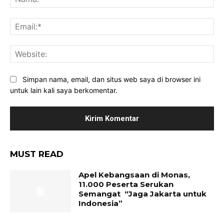
Ema
Web
Simpan nama, email, dan situs web saya di browser ini
untuk lain kali saya berkomentar.
MUST READ
Apel Kebangsaan di Monas,
11.000 Peserta Serukan
Semangat “Jaga Jakarta untuk
Indonesia”