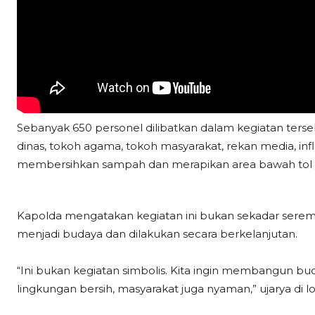
Sebanyak 650 personel dilibatkan dalam kegiatan terseb
dinas, tokoh agama, tokoh masyarakat, rekan media, inf
membersihkan sampah dan merapikan area bawah tol ya
Kapolda mengatakan kegiatan ini bukan sekadar seremo
menjadi budaya dan dilakukan secara berkelanjutan.
“Ini bukan kegiatan simbolis. Kita ingin membangun bud
lingkungan bersih, masyarakat juga nyaman,” ujarya di lo