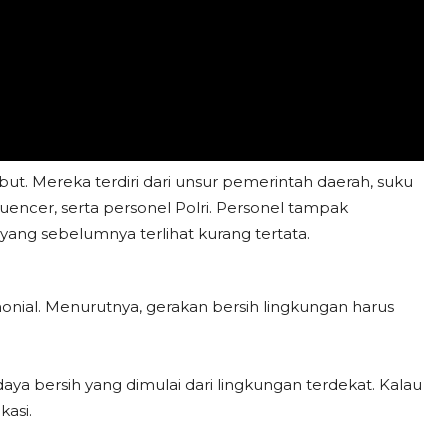
ut. Mereka terdiri dari unsur pemerintah daerah, suku
luencer, serta personel Polri. Personel tampak
ng sebelumnya terlihat kurang tertata.
nial. Menurutnya, gerakan bersih lingkungan harus
aya bersih yang dimulai dari lingkungan terdekat. Kalau
kasi.