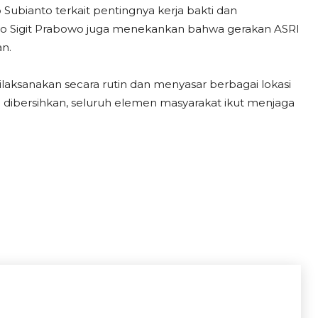
Subianto terkait pentingnya kerja bakti dan
tyo Sigit Prabowo juga menekankan bahwa gerakan ASRI
an.
ilaksanakan secara rutin dan menyasar berbagai lokasi
h dibersihkan, seluruh elemen masyarakat ikut menjaga