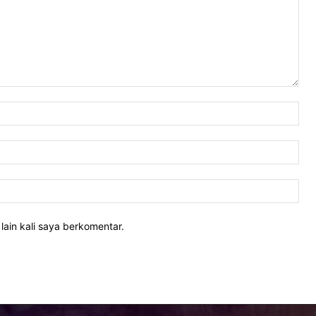
Nam
Ema
Web
lain kali saya berkomentar.