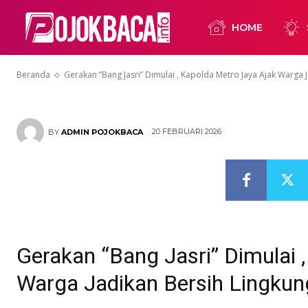
Jadikan Bers
HOME
sebagai Buda
Beranda
Gerakan “Bang Jasri” Dimulai , Kapolda Metro Jaya Ajak Warga J
20 FEBRUARI 2026
BY
ADMIN POJOKBACA
Gerakan “Bang Jasri” Dimulai 
Warga Jadikan Bersih Lingku