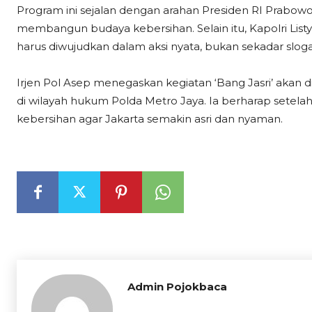
Program ini sejalan dengan arahan Presiden RI Prabowo 
membangun budaya kebersihan. Selain itu, Kapolri Lis
harus diwujudkan dalam aksi nyata, bukan sekadar slog
Irjen Pol Asep menegaskan kegiatan ‘Bang Jasri’ akan d
di wilayah hukum Polda Metro Jaya. Ia berharap setela
kebersihan agar Jakarta semakin asri dan nyaman.
Admin Pojokbaca