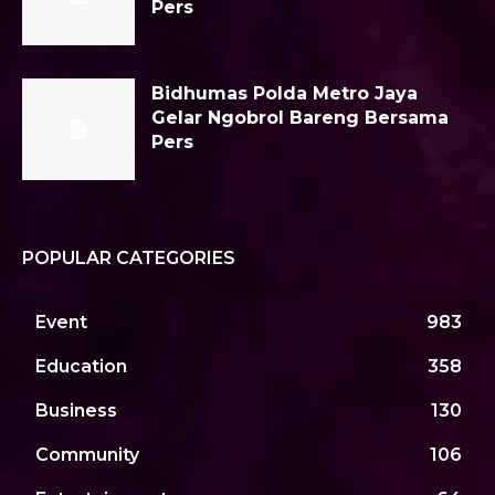
Pers
Bidhumas Polda Metro Jaya
Gelar Ngobrol Bareng Bersama
Pers
POPULAR CATEGORIES
Event
983
Education
358
Business
130
Community
106