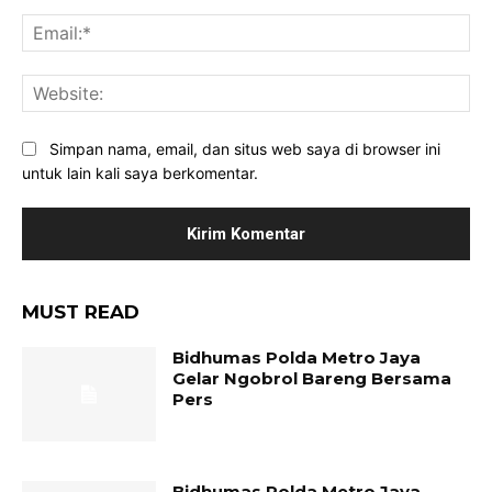
Ema
Web
Simpan nama, email, dan situs web saya di browser ini
untuk lain kali saya berkomentar.
MUST READ
Bidhumas Polda Metro Jaya
Gelar Ngobrol Bareng Bersama
Pers
Bidhumas Polda Metro Jaya