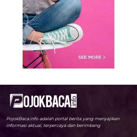
PojokBaca.info adalah portal berita yang menyajikan
informasi aktual, terpercaya dan berimbang