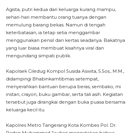
Agista, putri kedua dari keluarga kurang mampu,
sehari-hari membantu orang tuanya dengan
memulung barang bekas. Namun di tengah
keterbatasan, ia tetap setia menggambar
menggunakan pensil dan kertas seadanya. Bakatnya
yang luar biasa membuat kisahnya viral dan
mengundang simpati publik.
Kapolsek Ciledug Kompol Susida Aswita, S.Sos., M.M.,
didampingi Bhabinkamtibmas setempat,
menyerahkan bantuan berupa beras, sembako, mi
instan, crayon, buku gambar, serta tali asih. Kegiatan
tersebut juga dirangkai dengan buka puasa bersama
keluarga kecil itu.
Kapolres Metro Tangerang Kota Kombes Pol. Dr.
Raden Muhammad Jauhari mengatakan bahwa