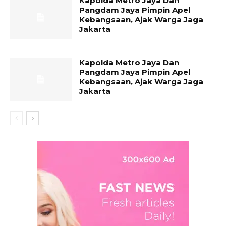
Kapolda Metro Jaya Dan
Pangdam Jaya Pimpin Apel
Kebangsaan, Ajak Warga Jaga
Jakarta
Kapolda Metro Jaya Dan
Pangdam Jaya Pimpin Apel
Kebangsaan, Ajak Warga Jaga
Jakarta