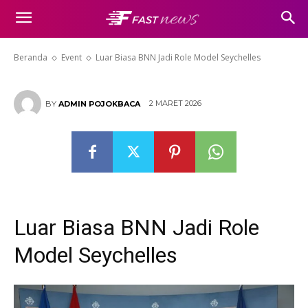
Luar Biasa BNN Jadi Role Model
Seychelles
Beranda
Event
Luar Biasa BNN Jadi Role Model Seychelles
2 MARET 2026
BY
ADMIN POJOKBACA
Luar Biasa BNN Jadi Role
Model Seychelles