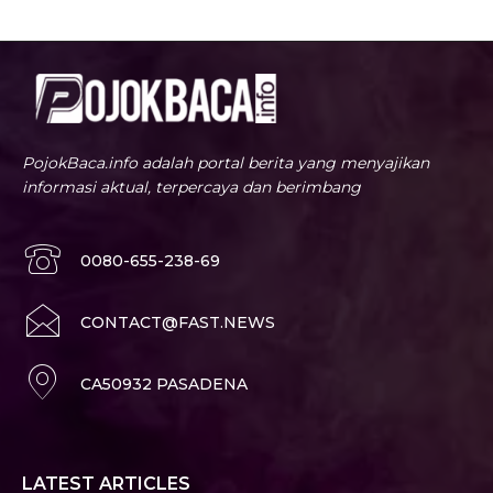
PojokBaca.info adalah portal berita yang menyajikan
informasi aktual, terpercaya dan berimbang
0080-655-238-69
CONTACT@FAST.NEWS
CA50932 PASADENA
LATEST ARTICLES