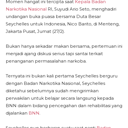
Momen hangat ini tercipta saat
Kepala Badan
Narkotika Nasional
RI, Suyudi Ario Seto, menghadiri
undangan buka puasa bersama Duta Besar
Seychelles untuk Indonesia, Nico Barito, di Menteng,
Jakarta Pusat, Jumat (27/2).
Bukan hanya sekadar makan bersama, pertemuan ini
menjadi ajang diskusi serius tapi santai terkait
penanganan permasalahan narkoba.
Ternyata ini bukan kali pertama Seychelles berguru
dengan Badan Narkotika Nasional, Seychelles
diketahui sebelumnya sudah mengirimkan
perwakilan untuk belajar secara langsung kepada
BNN dalam bidang pencegahan dan rehabilitasi yang
dijalankan
BNN
.
Seychelles pun berharap suatu saat nanti
Badan