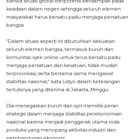
bahwa situasi global berpotensi berdampak pada
keadaan dalam negeri sehingga seluruh elemen
masyarakat harus bersatu padu menjaga persatuan
bangsa.
“Dalam situasi seperti ini dibutuhkan kekuatan
seluruh elemen bangsa, termasuk buruh dan
komunitas ojek
online
, untuk terus bersatu padu
menjaga persatuan dan kesatuan, tidak mudah
terprovokasi, serta bersama-sama mengawal
stabilitas nasional,” kata Listyo dalam keterangan
tertulisnya yang diterima di Jakarta, Minggu.
Dia menegaskan buruh dan ojol memiliki peran
strategis dalam menjaga stabilitas perekonomian
nasional karena menjadi penggerak utama roda
produksi yang menopang aktivitas industri dan
pembangunan ekonomi.