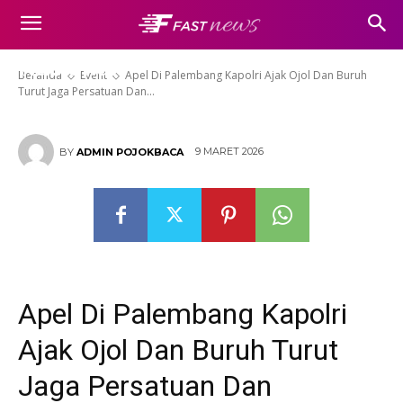
Ojol Dan Buruh Turut Jaga
Persatuan Dan Stabilitas
Nasional
Beranda
Event
Apel Di Palembang Kapolri Ajak Ojol Dan Buruh
Turut Jaga Persatuan Dan...
9 MARET 2026
BY
ADMIN POJOKBACA
Apel Di Palembang Kapolri
Ajak Ojol Dan Buruh Turut
Jaga Persatuan Dan