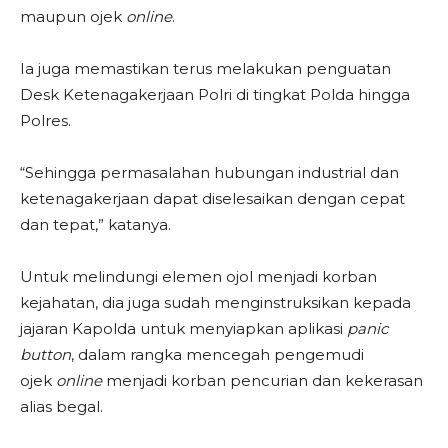
maupun ojek
online
.
Ia juga memastikan terus melakukan penguatan
Desk Ketenagakerjaan Polri di tingkat Polda hingga
Polres.
“Sehingga permasalahan hubungan industrial dan
ketenagakerjaan dapat diselesaikan dengan cepat
dan tepat,” katanya.
Untuk melindungi elemen ojol menjadi korban
kejahatan, dia juga sudah menginstruksikan kepada
jajaran Kapolda untuk menyiapkan aplikasi
panic
button
, dalam rangka mencegah pengemudi
ojek
online
menjadi korban pencurian dan kekerasan
alias begal.