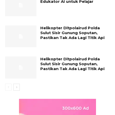
Edukator AI untuk Pelajar
Helikopter Ditpolairud Polda
Sulut Sisir Gunung Soputan,
Pastikan Tak Ada Lagi Titik Api
Helikopter Ditpolairud Polda
Sulut Sisir Gunung Soputan,
Pastikan Tak Ada Lagi Titik Api