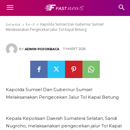
Sumsel Melaksanakan
Pengecekan Jalur Tol Kapal
Betung
Beranda
Event
Kapolda Sumsel Dan Gubernur Sumsel
Melaksanakan Pengecekan Jalur Tol Kapal Betung
11 MARET 2026
BY
ADMIN POJOKBACA
Kapolda Sumsel Dan Gubernur Sumsel
Melaksanakan Pengecekan Jalur Tol Kapal Betung
Kepala Kepolisian Daerah Sumatera Selatan, Sandi
Nugroho, melaksanakan pengecekan jalur Tol Kapal