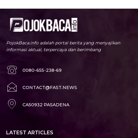
PojokBaca.info adalah portal berita yang menyajikan
informasi aktual, terpercaya dan berimbang
0080-655-238-69
CONTACT@FAST.NEWS
CA50932 PASADENA
LATEST ARTICLES