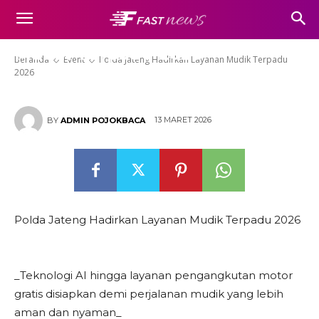
Polda Jateng Hadirkan Layanan
Mudik Terpadu 2026
Beranda
Event
Polda Jateng Hadirkan Layanan Mudik Terpadu
2026
13 MARET 2026
BY
ADMIN POJOKBACA
Polda Jateng Hadirkan Layanan Mudik Terpadu 2026
_Teknologi AI hingga layanan pengangkutan motor
gratis disiapkan demi perjalanan mudik yang lebih
aman dan nyaman_