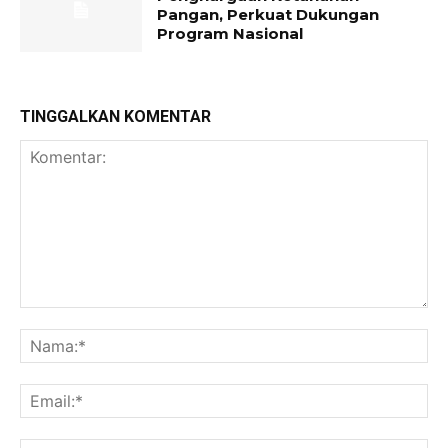
Pangan, Perkuat Dukungan
Program Nasional
TINGGALKAN KOMENTAR
Komentar:
Na
Ema