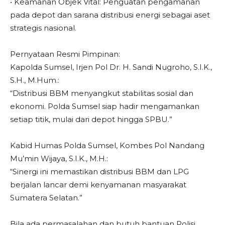
• Keamanan Objek Vital: Penguatan pengamanan
pada depot dan sarana distribusi energi sebagai aset
strategis nasional.
Pernyataan Resmi Pimpinan:
Kapolda Sumsel, Irjen Pol Dr. H. Sandi Nugroho, S.I.K.,
S.H., M.Hum.:
“Distribusi BBM menyangkut stabilitas sosial dan
ekonomi. Polda Sumsel siap hadir mengamankan
setiap titik, mulai dari depot hingga SPBU.”
Kabid Humas Polda Sumsel, Kombes Pol Nandang
Mu’min Wijaya, S.I.K., M.H.:
“Sinergi ini memastikan distribusi BBM dan LPG
berjalan lancar demi kenyamanan masyarakat
Sumatera Selatan.”
Bila ada permasalahan dan butuh bantuan Polisi