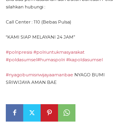
silahkan hubungi :
Call Center : 110 (Bebas Pulsa)
“KAMI SIAP MELAYANI 24 JAM”
#polripresisi
#polriuntukmasyarakat
#poldasumsel
#humaspolri
#kapoldasumsel
#nyagobumisriwijayaamanbae
NYAGO BUMI
SRIWIJAYA AMAN BAE