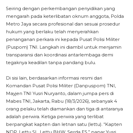
Seiring dengan perkembangan penyidikan yang
mengarah pada keterlibatan oknum anggota, Polda
Metro Jaya secara profesional dan sesuai prosedur
hukum yang berlaku telah menyerahkan
penanganan perkara ini kepada Pusat Polisi Militer
(Puspom) TNI. Langkah ini diambil untuk menjamin
transparansi dan koordinasi antarlembaga demi
tegaknya keadilan tanpa pandang bulu.
Di sisi lain, berdasarkan informasi resmi dari
Komandan Pusat Polisi Militer (Danpuspom) TNI,
Mayjen TNI Yusri Nuryanto, dalam jumpa pers di
Mabes TNI, Jakarta, Rabu (18/3/2026), sebanyak 4
orang pelaku telah diamankan dan tiga di antaranya
adalah perwira. Ketiga perwira yang terlibat
berpangkat kapten dan letnan satu (lettu). “Kapten
NDP, Lettu SL, Lettu BHW, Serda ES,” papar Yusri.