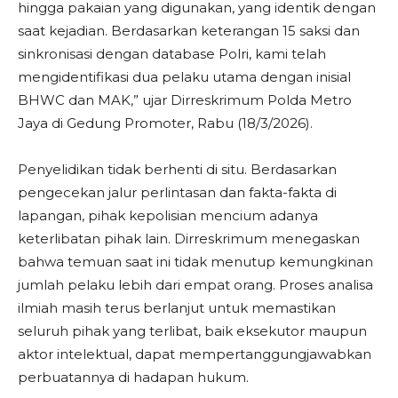
hingga pakaian yang digunakan, yang identik dengan
saat kejadian. Berdasarkan keterangan 15 saksi dan
sinkronisasi dengan database Polri, kami telah
mengidentifikasi dua pelaku utama dengan inisial
BHWC dan MAK,” ujar Dirreskrimum Polda Metro
Jaya di Gedung Promoter, Rabu (18/3/2026).
Penyelidikan tidak berhenti di situ. Berdasarkan
pengecekan jalur perlintasan dan fakta-fakta di
lapangan, pihak kepolisian mencium adanya
keterlibatan pihak lain. Dirreskrimum menegaskan
bahwa temuan saat ini tidak menutup kemungkinan
jumlah pelaku lebih dari empat orang. Proses analisa
ilmiah masih terus berlanjut untuk memastikan
seluruh pihak yang terlibat, baik eksekutor maupun
aktor intelektual, dapat mempertanggungjawabkan
perbuatannya di hadapan hukum.