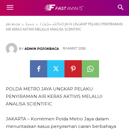
PELAKU PENYIRAMAN AIR
KERAS AKTIVIS MELALUI
ANALISA SCIENTIFIC
Beranda
Event
POLDA METRO JAYA UNGKAP PELAKU PENYIRAMAN
AIR KERAS AKTIVIS MELALUI ANALISA SCIENTIFIC
19 MARET 2026
BY
ADMIN POJOKBACA
POLDA METRO JAYA UNGKAP PELAKU
PENYIRAMAN AIR KERAS AKTIVIS MELALUI
ANALISA SCIENTIFIC
JAKARTA – Komitmen Polda Metro Jaya dalam
menuntaskan kasus penyiraman cairan berbahaya