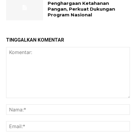
Penghargaan Ketahanan
Pangan, Perkuat Dukungan
Program Nasional
TINGGALKAN KOMENTAR
Komentar:
Na
Ema