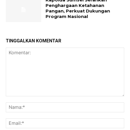
Penghargaan Ketahanan
Pangan, Perkuat Dukungan
Program Nasional
TINGGALKAN KOMENTAR
Komentar:
Na
Ema