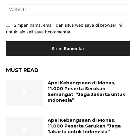
Web
Simpan nama, email, dan situs web saya di browser ini
untuk lain kali saya berkomentar.
MUST READ
Apel Kebangsaan di Monas,
11.000 Peserta Serukan
Semangat “Jaga Jakarta untuk
Indonesia”
Apel Kebangsaan di Monas,
11.000 Peserta Serukan “Jaga
Jakarta untuk Indonesia”