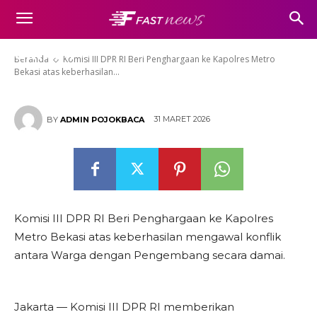
mengawal konflik antara Warga
dengan Pengembang secara
damai.
Beranda
Komisi III DPR RI Beri Penghargaan ke Kapolres Metro
Bekasi atas keberhasilan...
31 MARET 2026
BY
ADMIN POJOKBACA
Komisi III DPR RI Beri Penghargaan ke Kapolres
Metro Bekasi atas keberhasilan mengawal konflik
antara Warga dengan Pengembang secara damai.
Jakarta — Komisi III DPR RI memberikan