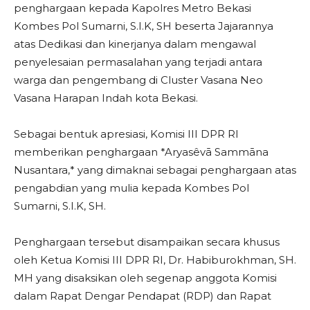
penghargaan kepada Kapolres Metro Bekasi
Kombes Pol Sumarni, S.I.K, SH beserta Jajarannya
atas Dedikasi dan kinerjanya dalam mengawal
penyelesaian permasalahan yang terjadi antara
warga dan pengembang di Cluster Vasana Neo
Vasana Harapan Indah kota Bekasi.
Sebagai bentuk apresiasi, Komisi III DPR RI
memberikan penghargaan *Aryasêvā Sammāna
Nusantara,* yang dimaknai sebagai penghargaan atas
pengabdian yang mulia kepada Kombes Pol
Sumarni, S.I.K, SH.
Penghargaan tersebut disampaikan secara khusus
oleh Ketua Komisi III DPR RI, Dr. Habiburokhman, SH.
MH yang disaksikan oleh segenap anggota Komisi
dalam Rapat Dengar Pendapat (RDP) dan Rapat