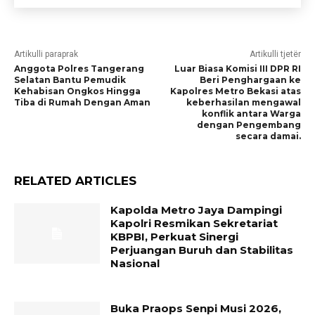
Artikulli paraprak
Artikulli tjetër
Anggota Polres Tangerang
Luar Biasa Komisi III DPR RI
Selatan Bantu Pemudik
Beri Penghargaan ke
Kehabisan Ongkos Hingga
Kapolres Metro Bekasi atas
Tiba di Rumah Dengan Aman
keberhasilan mengawal
konflik antara Warga
dengan Pengembang
secara damai.
RELATED ARTICLES
Kapolda Metro Jaya Dampingi
Kapolri Resmikan Sekretariat
KBPBI, Perkuat Sinergi
Perjuangan Buruh dan Stabilitas
Nasional
Buka Praops Senpi Musi 2026,