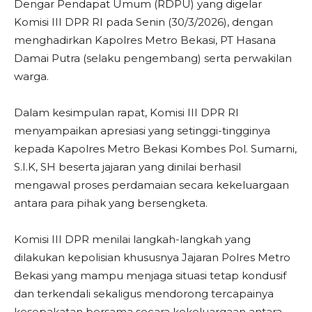
Dengar Pendapat Umum (RDPU) yang digelar
Komisi III DPR RI pada Senin (30/3/2026), dengan
menghadirkan Kapolres Metro Bekasi, PT Hasana
Damai Putra (selaku pengembang) serta perwakilan
warga.
Dalam kesimpulan rapat, Komisi III DPR RI
menyampaikan apresiasi yang setinggi-tingginya
kepada Kapolres Metro Bekasi Kombes Pol. Sumarni,
S.I.K, SH beserta jajaran yang dinilai berhasil
mengawal proses perdamaian secara kekeluargaan
antara para pihak yang bersengketa.
Komisi III DPR menilai langkah-langkah yang
dilakukan kepolisian khususnya Jajaran Polres Metro
Bekasi yang mampu menjaga situasi tetap kondusif
dan terkendali sekaligus mendorong tercapainya
kesepakatan bersama secara kekeluargaan antara