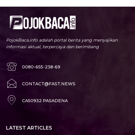
PojokBaca.info adalah portal berita yang menyajikan
informasi aktual, terpercaya dan berimbang
0080-655-238-69
CONTACT@FAST.NEWS
CA50932 PASADENA
LATEST ARTICLES