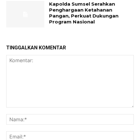
Kapolda Sumsel Serahkan
Penghargaan Ketahanan
Pangan, Perkuat Dukungan
Program Nasional
TINGGALKAN KOMENTAR
Komentar:
Na
Ema