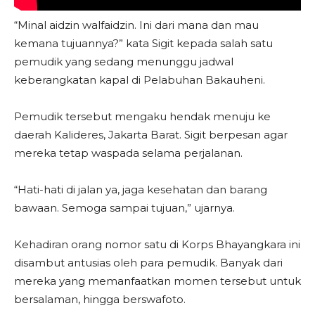
“Minal aidzin walfaidzin. Ini dari mana dan mau
kemana tujuannya?” kata Sigit kepada salah satu
pemudik yang sedang menunggu jadwal
keberangkatan kapal di Pelabuhan Bakauheni.
Pemudik tersebut mengaku hendak menuju ke
daerah Kalideres, Jakarta Barat. Sigit berpesan agar
mereka tetap waspada selama perjalanan.
“Hati-hati di jalan ya, jaga kesehatan dan barang
bawaan. Semoga sampai tujuan,” ujarnya.
Kehadiran orang nomor satu di Korps Bhayangkara ini
disambut antusias oleh para pemudik. Banyak dari
mereka yang memanfaatkan momen tersebut untuk
bersalaman, hingga berswafoto.