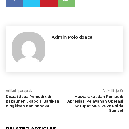
Admin Pojokbaca
Artikulli paraprak
Artikulli tjetër
Disaat Sapa Pemudik di
Masyarakat dan Pemudik
Bakauheni, Kapolri Bagikan
Apresiasi Pelayanan Operasi
Bingkisan dan Boneka
Ketupat Musi 2026 Polda
Sumsel
RELATED ARTICLES