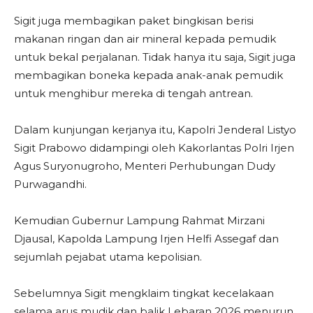
Sigit juga membagikan paket bingkisan berisi
makanan ringan dan air mineral kepada pemudik
untuk bekal perjalanan. Tidak hanya itu saja, Sigit juga
membagikan boneka kepada anak-anak pemudik
untuk menghibur mereka di tengah antrean.
Dalam kunjungan kerjanya itu, Kapolri Jenderal Listyo
Sigit Prabowo didampingi oleh Kakorlantas Polri Irjen
Agus Suryonugroho, Menteri Perhubungan Dudy
Purwagandhi.
Kemudian Gubernur Lampung Rahmat Mirzani
Djausal, Kapolda Lampung Irjen Helfi Assegaf dan
sejumlah pejabat utama kepolisian.
Sebelumnya Sigit mengklaim tingkat kecelakaan
selama arus mudik dan balik Lebaran 2026 menurun