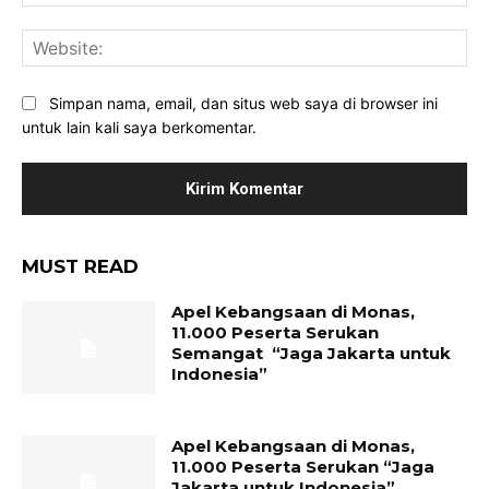
Web
Simpan nama, email, dan situs web saya di browser ini
untuk lain kali saya berkomentar.
MUST READ
Apel Kebangsaan di Monas,
11.000 Peserta Serukan
Semangat “Jaga Jakarta untuk
Indonesia”
Apel Kebangsaan di Monas,
11.000 Peserta Serukan “Jaga
Jakarta untuk Indonesia”