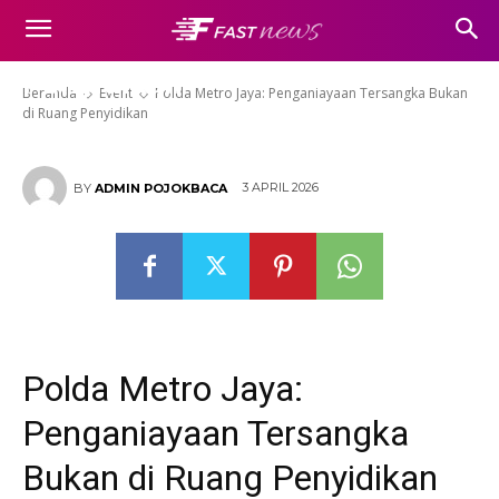
Polda Metro Jaya: Penganiayaan
Tersangka Bukan di Ruang
Penyidikan
Beranda
Event
Polda Metro Jaya: Penganiayaan Tersangka Bukan
di Ruang Penyidikan
3 APRIL 2026
BY
ADMIN POJOKBACA
Polda Metro Jaya:
Penganiayaan Tersangka
Bukan di Ruang Penyidikan