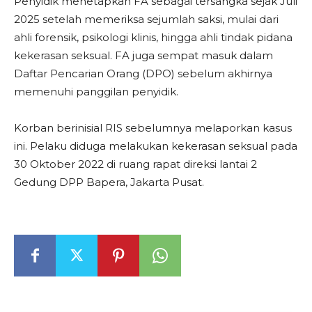
Penyidik menetapkan FA sebagai tersangka sejak Juli
2025 setelah memeriksa sejumlah saksi, mulai dari
ahli forensik, psikologi klinis, hingga ahli tindak pidana
kekerasan seksual. FA juga sempat masuk dalam
Daftar Pencarian Orang (DPO) sebelum akhirnya
memenuhi panggilan penyidik.
Korban berinisial RIS sebelumnya melaporkan kasus
ini. Pelaku diduga melakukan kekerasan seksual pada
30 Oktober 2022 di ruang rapat direksi lantai 2
Gedung DPP Bapera, Jakarta Pusat.