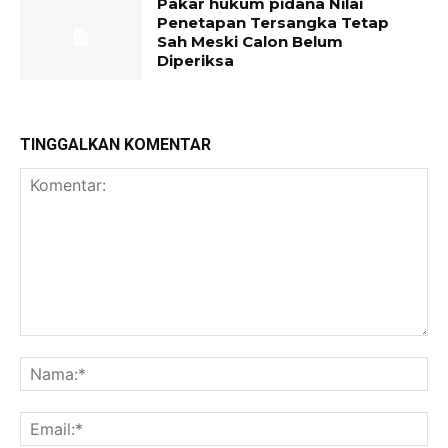
Pakar hukum pidana Nilai
Penetapan Tersangka Tetap
Sah Meski Calon Belum
Diperiksa
TINGGALKAN KOMENTAR
Komentar:
Na
Ema