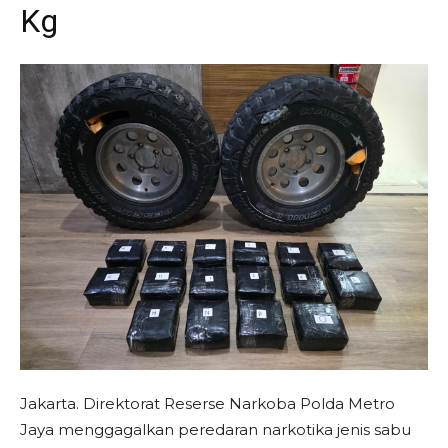
Kg
Jakarta. Direktorat Reserse Narkoba Polda Metro
Jaya menggagalkan peredaran narkotika jenis sabu