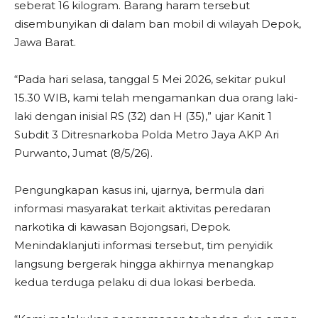
seberat 16 kilogram. Barang haram tersebut
disembunyikan di dalam ban mobil di wilayah Depok,
Jawa Barat.
“Pada hari selasa, tanggal 5 Mei 2026, sekitar pukul
15.30 WIB, kami telah mengamankan dua orang laki-
laki dengan inisial RS (32) dan H (35),” ujar Kanit 1
Subdit 3 Ditresnarkoba Polda Metro Jaya AKP Ari
Purwanto, Jumat (8/5/26).
Pengungkapan kasus ini, ujarnya, bermula dari
informasi masyarakat terkait aktivitas peredaran
narkotika di kawasan Bojongsari, Depok.
Menindaklanjuti informasi tersebut, tim penyidik
langsung bergerak hingga akhirnya menangkap
kedua terduga pelaku di dua lokasi berbeda.