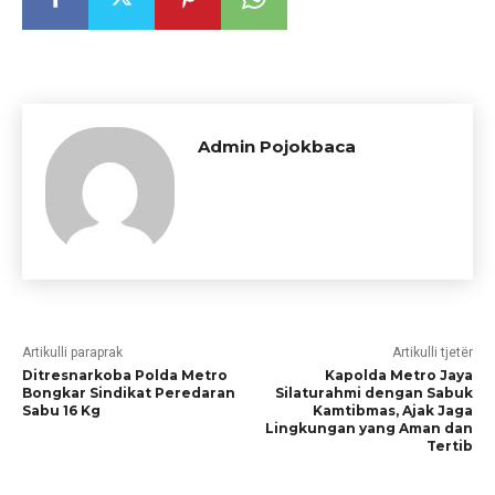
Admin Pojokbaca
Artikulli paraprak
Artikulli tjetër
Ditresnarkoba Polda Metro
Kapolda Metro Jaya
Bongkar Sindikat Peredaran
Silaturahmi dengan Sabuk
Sabu 16 Kg
Kamtibmas, Ajak Jaga
Lingkungan yang Aman dan
Tertib