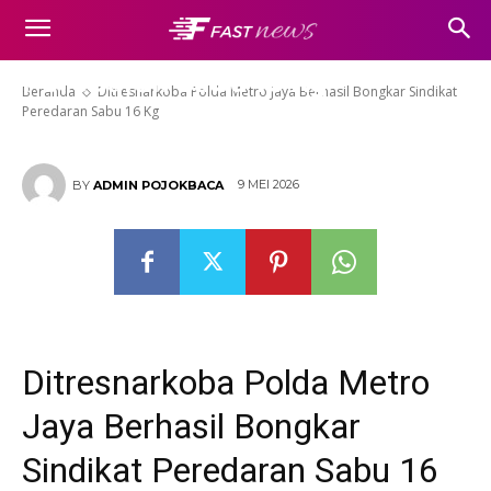
Ditresnarkoba Polda Metro Jaya
Berhasil Bongkar Sindikat
Peredaran Sabu 16 Kg
Beranda
Ditresnarkoba Polda Metro Jaya Berhasil Bongkar Sindikat
Peredaran Sabu 16 Kg
9 MEI 2026
BY
ADMIN POJOKBACA
Ditresnarkoba Polda Metro
Jaya Berhasil Bongkar
Sindikat Peredaran Sabu 16