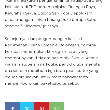
“Kami melakukan pengamanan terhadap dua orang
laki-laki ini di TKP pertama dijalan Cinangka Raya,
Kelurahan Serua, Bojong Sari, Kota Depok kami
dapat mengamankan barang bukti berupa Sabu
seberat 3 Kilogram,” jelasnya.
Selanjutnya, dari pengembangan kasus di
Perumahan Kirana Gardenia, Bojongsari, penyidik
kembali menemukan 13 kilogram sabu yang
disembunyikan di dalam ban mobil Suzuki Katana
warna hijau. Selain narkotika, penyidik juga menyita
dua set ban mobil dan tiga bilah pisau cutter yang
diduga digunakan untuk membongkar serta
menyembunyikan paket sabu tersebut.